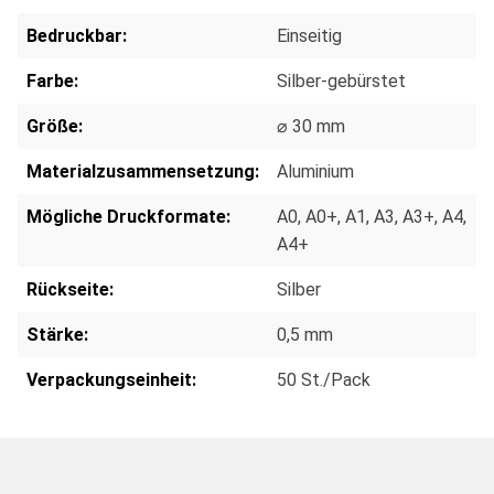
Bedruckbar:
Einseitig
Farbe:
Silber-gebürstet
Größe:
⌀ 30 mm
Materialzusammensetzung:
Aluminium
Mögliche Druckformate:
A0
, A0+
, A1
, A3
, A3+
, A4
,
A4+
Rückseite:
Silber
Stärke:
0,5 mm
Verpackungseinheit:
50 St./Pack