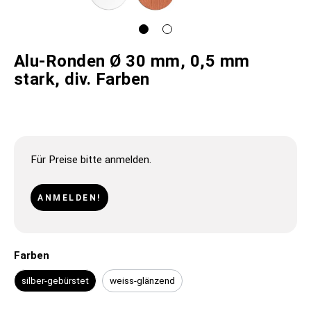
Alu-Ronden Ø 30 mm, 0,5 mm
stark, div. Farben
Für Preise bitte anmelden.
ANMELDEN!
Farben
silber-gebürstet
weiss-glänzend