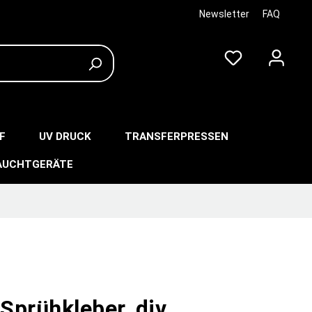
Newsletter
FAQ
F
UV DRUCK
TRANSFERPRESSEN
AUCHTGERÄTE
Sprühkleber, div.