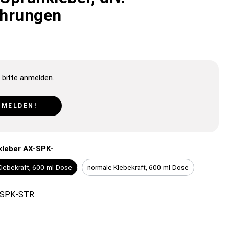
hrungen
 bitte anmelden.
NMELDEN!
leber AX-SPK-
Klebekraft, 600-ml-Dose
normale Klebekraft, 600-ml-Dose
-SPK-STR