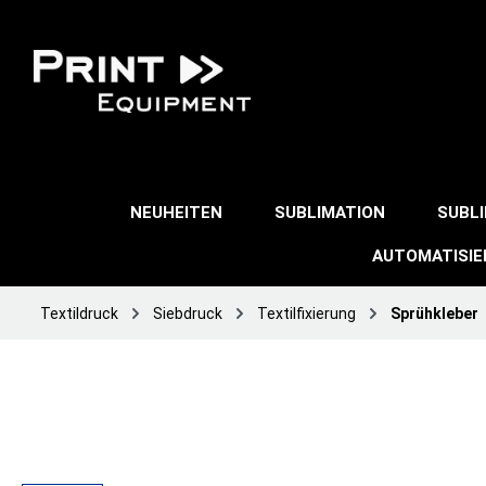
NEUHEITEN
SUBLIMATION
SUBL
AUTOMATISI
Textildruck
Siebdruck
Textilfixierung
Sprühkleber