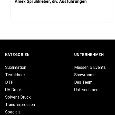
Amex Sprühkleber, div. Ausführungen
KATEGORIEN
UNTERNEHMEN
Sublimation
Messen & Events
Textildruck
Showrooms
DTF
Das Team
UV Druck
Unternehmen
Solvent Druck
Transferpressen
Specials