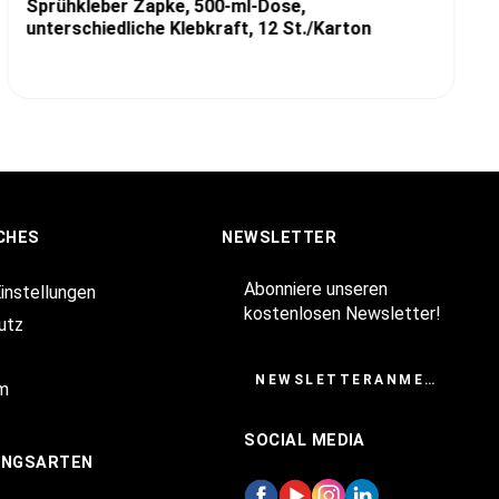
Sprühkleber Zapke, 500-ml-Dose,
unterschiedliche Klebkraft, 12 St./Karton
CHES
NEWSLETTER
Abonniere unseren
Einstellungen
kostenlosen Newsletter!
utz
NEWSLETTERANMELDUNG
m
SOCIAL MEDIA
UNGSARTEN