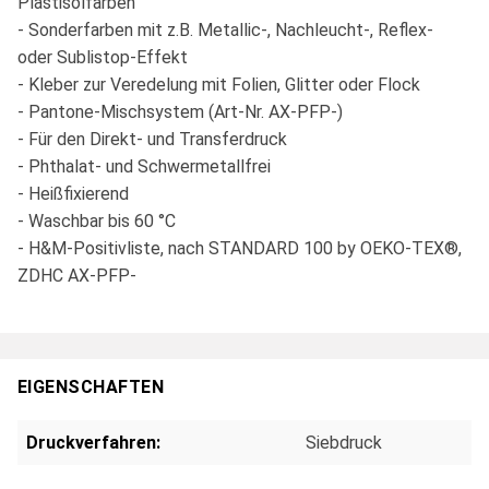
Plastisolfarben
- Sonderfarben mit z.B. Metallic-, Nachleucht-, Reflex-
oder Sublistop-Effekt
- Kleber zur Veredelung mit Folien, Glitter oder Flock
- Pantone-Mischsystem (Art-Nr. AX-PFP-)
- Für den Direkt- und Transferdruck
- Phthalat- und Schwermetallfrei
- Heißfixierend
- Waschbar bis 60 °C
- H&M-Positivliste, nach STANDARD 100 by OEKO-TEX®,
ZDHC AX-PFP-
EIGENSCHAFTEN
Druckverfahren:
Siebdruck