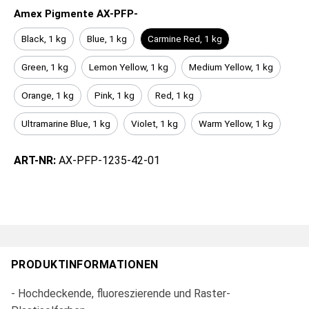
Amex Pigmente AX-PFP-
Black, 1 kg
Blue, 1 kg
Carmine Red, 1 kg
Green, 1 kg
Lemon Yellow, 1 kg
Medium Yellow, 1 kg
Orange, 1 kg
Pink, 1 kg
Red, 1 kg
Ultramarine Blue, 1 kg
Violet, 1 kg
Warm Yellow, 1 kg
ART-NR:
AX-PFP-1235-42-01
PRODUKTINFORMATIONEN
- Hochdeckende, fluoreszierende und Raster-