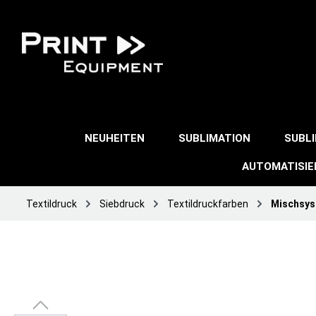
NEUHEITEN
SUBLIMATION
SUBL
AUTOMATISI
Textildruck
Siebdruck
Textildruckfarben
Mischsy