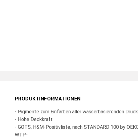
PRODUKTINFORMATIONEN
- Pigmente zum Einfärben aller wasserbasierenden Druc
- Hohe Deckkraft
- GOTS, H&M-Positivliste, nach STANDARD 100 by OE
WTP-