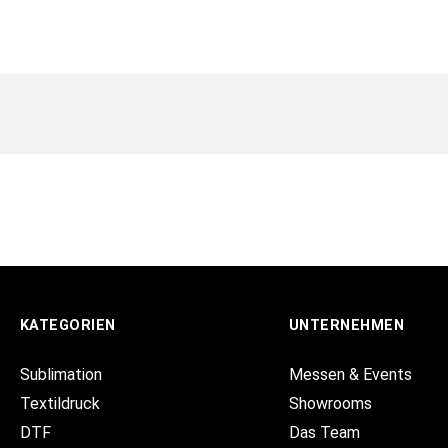
KATEGORIEN
UNTERNEHMEN
Sublimation
Messen & Events
Textildruck
Showrooms
DTF
Das Team