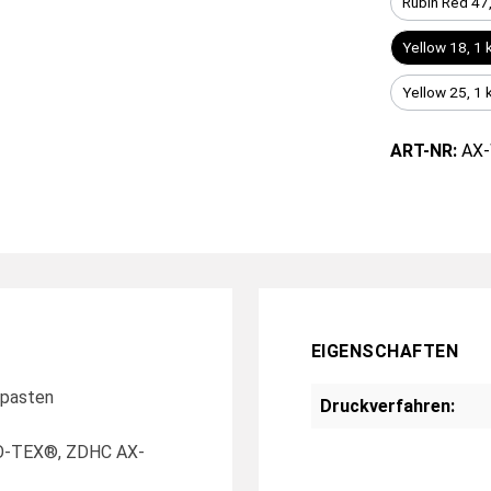
Rubin Red 47,
Yellow 18, 1 
Yellow 25, 1 
ART-NR:
AX-
EIGENSCHAFTEN
kpasten
Druckverfahren:
KO-TEX®, ZDHC AX-