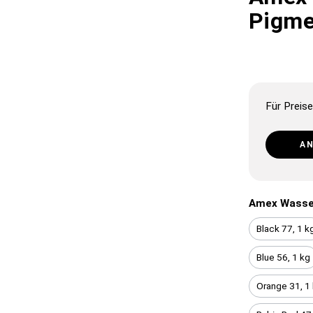
Pigme
Für Preise
A
Amex Wasse
Black 77, 1 k
Blue 56, 1 kg
Orange 31, 1