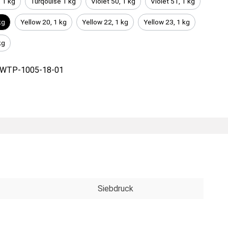
 1 kg
Turqouise 1 kg
Violet 50, 1 kg
Violet 51, 1 kg
kg
Yellow 20, 1 kg
Yellow 22, 1 kg
Yellow 23, 1 kg
kg
WTP-1005-18-01
Siebdruck