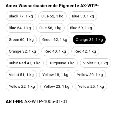
Amex Wasserbasierende Pigmente AX-WTP-
Black 77, 1 kg
Blue 52, 1 kg
Blue 53, 1 kg
Blue 54, 1 kg
Blue 56, 1 kg
Blue 59, 1 kg
Green 60, 1 kg
Green 62, 1 kg
Orange 31, 1 kg
Orange 32, 1 kg
Red 40, 1 kg
Red 42, 1 kg
Rubin Red 47, 1 kg
Turqouise 1 kg
Violet 50, 1 kg
Violet 51, 1 kg
Yellow 18, 1 kg
Yellow 20, 1 kg
Yellow 22, 1 kg
Yellow 23, 1 kg
Yellow 25, 1 kg
ART-NR:
AX-WTP-1005-31-01