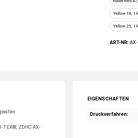
Rubin Red 47,
Yellow 18, 1 
Yellow 25, 1 
ART-NR:
AX-
EIGENSCHAFTEN
kpasten
Druckverfahren:
KO-TEX®, ZDHC AX-