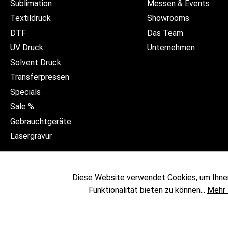
Sublimation
Messen & Events
Textildruck
Showrooms
DTF
Das Team
UV Druck
Unternehmen
Solvent Druck
Transferpressen
Specials
Sale %
Gebrauchtgeräte
Lasergravur
Diese Website verwendet Cookies, um Ihne
Funktionalität bieten zu können...
Mehr 
* Alle Preise exkl. gesetzl. 