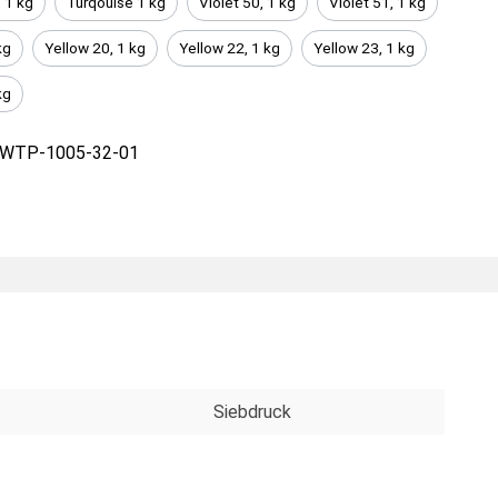
 1 kg
Turqouise 1 kg
Violet 50, 1 kg
Violet 51, 1 kg
kg
Yellow 20, 1 kg
Yellow 22, 1 kg
Yellow 23, 1 kg
kg
WTP-1005-32-01
Siebdruck