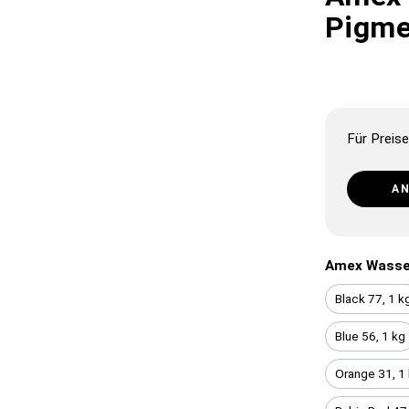
Pigme
Für Preise
A
Amex Wasse
Black 77, 1 k
Blue 56, 1 kg
Orange 31, 1