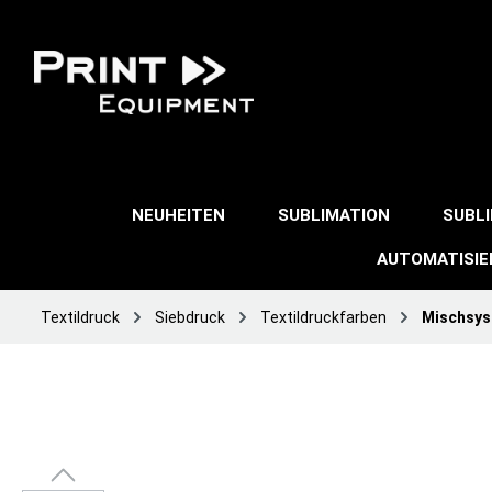
NEUHEITEN
SUBLIMATION
SUBL
AUTOMATISI
Textildruck
Siebdruck
Textildruckfarben
Mischsy