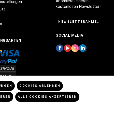
Abonniere unseren
Einstellungen
kostenlosen Newsletter!
utz
NEWSLETTERANMELDUNG
m
SOCIAL MEDIA
UNGSARTEN
UNGEN
COOKIES ABLEHNEN
IEREN
ALLE COOKIES AKZEPTIEREN
enn nicht anders angegeben.