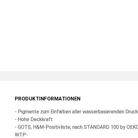
PRODUKTINFORMATIONEN
- Pigmente zum Einfärben aller wasserbasierenden Druc
- Hohe Deckkraft
- GOTS, H&M-Positivliste, nach STANDARD 100 by OE
WTP-