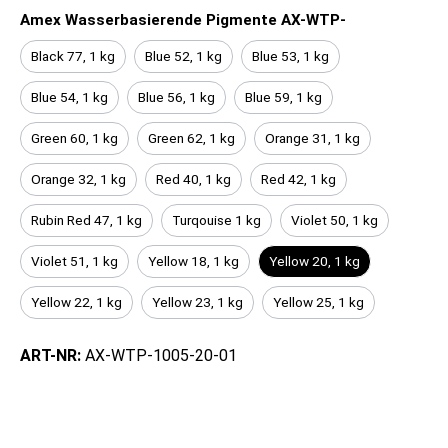
Amex Wasserbasierende Pigmente AX-WTP-
Black 77, 1 kg
Blue 52, 1 kg
Blue 53, 1 kg
Blue 54, 1 kg
Blue 56, 1 kg
Blue 59, 1 kg
Green 60, 1 kg
Green 62, 1 kg
Orange 31, 1 kg
Orange 32, 1 kg
Red 40, 1 kg
Red 42, 1 kg
Rubin Red 47, 1 kg
Turqouise 1 kg
Violet 50, 1 kg
Violet 51, 1 kg
Yellow 18, 1 kg
Yellow 20, 1 kg
Yellow 22, 1 kg
Yellow 23, 1 kg
Yellow 25, 1 kg
ART-NR:
AX-WTP-1005-20-01