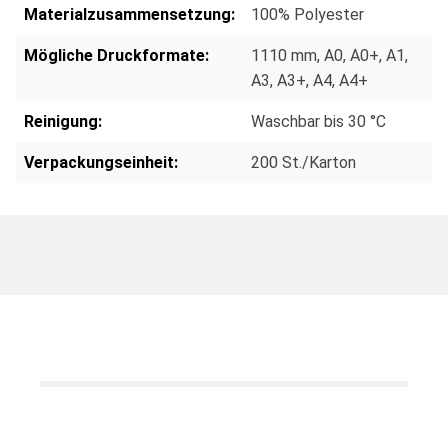
Materialzusammensetzung:
100% Polyester
Mögliche Druckformate:
1110 mm
, A0
, A0+
, A1
,
A3
, A3+
, A4
, A4+
Reinigung:
Waschbar bis 30 °C
Verpackungseinheit:
200 St./Karton