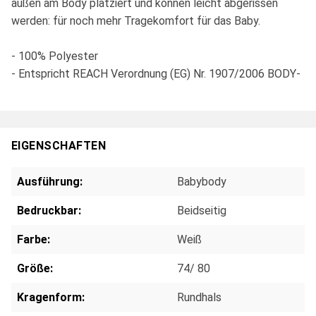
außen am Body platziert und können leicht abgerissen
werden: für noch mehr Tragekomfort für das Baby.
- 100% Polyester
- Entspricht REACH Verordnung (EG) Nr. 1907/2006 BODY-
EIGENSCHAFTEN
Ausführung:
Babybody
Bedruckbar:
Beidseitig
Farbe:
Weiß
Größe:
74/ 80
Kragenform:
Rundhals