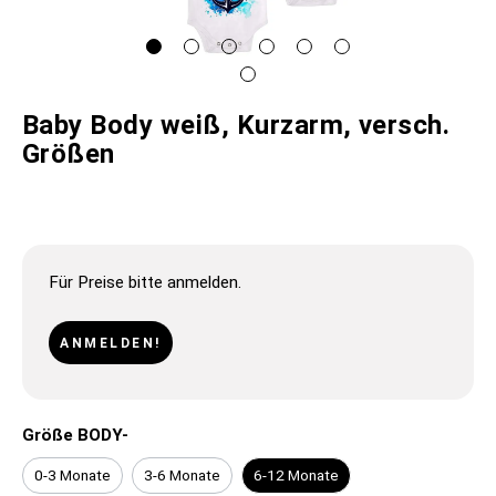
Baby Body weiß, Kurzarm, versch.
Größen
Für Preise bitte anmelden.
ANMELDEN!
Größe BODY-
0-3 Monate
3-6 Monate
6-12 Monate