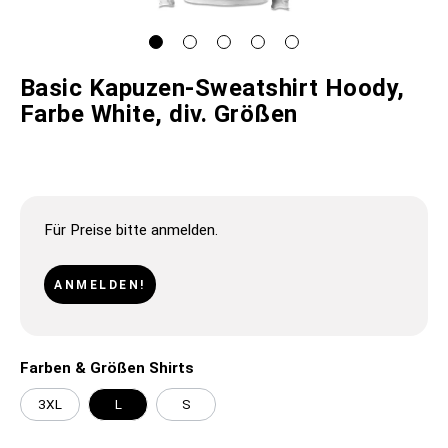
Basic Kapuzen-Sweatshirt Hoody,
Farbe White, div. Größen
Für Preise bitte anmelden.
ANMELDEN!
Farben & Größen Shirts
3XL
L
S