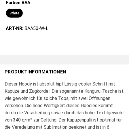
Farben BAA
White
ART-NR:
BAA50-W-L
PRODUKTINFORMATIONEN
Dieser Hoody ist absolut hip! Lässig cooler Schnitt mit
Kapuze und Zugkordel. Die sogenannte Känguru-Tasche ist,
wie gewöhnlich für solche Tops, mit zwei Öffnungen
versehen. Die hohe Wertigkeit dieses Hoodies kommt
durch die Verarbeitung sowie durch das hohe Textilgewicht
von 340 g/m² zur Geltung. Der Kapuzenpulli ist optimal für
die Veredelung mit Sublimation geeignet und ist in 6