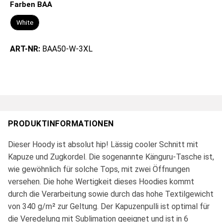
Farben BAA
White
ART-NR:
BAA50-W-3XL
PRODUKTINFORMATIONEN
Dieser Hoody ist absolut hip! Lässig cooler Schnitt mit
Kapuze und Zugkordel. Die sogenannte Känguru-Tasche ist,
wie gewöhnlich für solche Tops, mit zwei Öffnungen
versehen. Die hohe Wertigkeit dieses Hoodies kommt
durch die Verarbeitung sowie durch das hohe Textilgewicht
von 340 g/m² zur Geltung. Der Kapuzenpulli ist optimal für
die Veredelung mit Sublimation geeignet und ist in 6