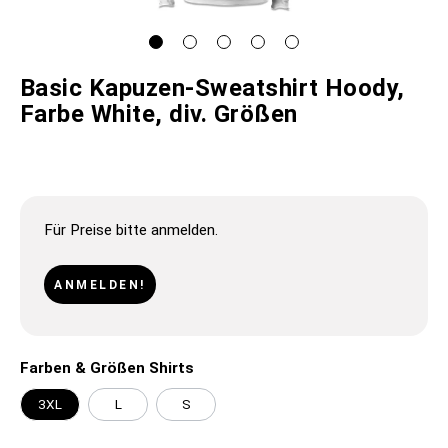
Basic Kapuzen-Sweatshirt Hoody,
Farbe White, div. Größen
Für Preise bitte anmelden.
ANMELDEN!
Farben & Größen Shirts
3XL
L
S