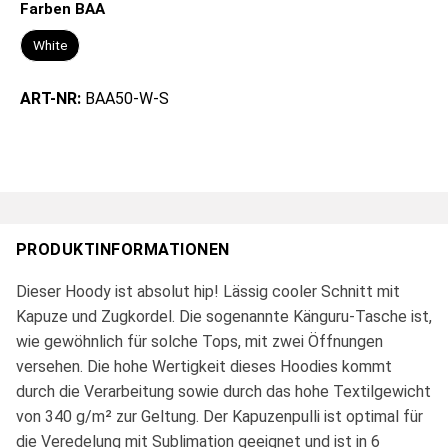
Farben BAA
White
ART-NR:
BAA50-W-S
PRODUKTINFORMATIONEN
Dieser Hoody ist absolut hip! Lässig cooler Schnitt mit
Kapuze und Zugkordel. Die sogenannte Känguru-Tasche ist,
wie gewöhnlich für solche Tops, mit zwei Öffnungen
versehen. Die hohe Wertigkeit dieses Hoodies kommt
durch die Verarbeitung sowie durch das hohe Textilgewicht
von 340 g/m² zur Geltung. Der Kapuzenpulli ist optimal für
die Veredelung mit Sublimation geeignet und ist in 6