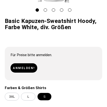
Basic Kapuzen-Sweatshirt Hoody,
Farbe White, div. Größen
Für Preise bitte anmelden.
ANMELDEN!
Farben & Größen Shirts
3XL
L
S