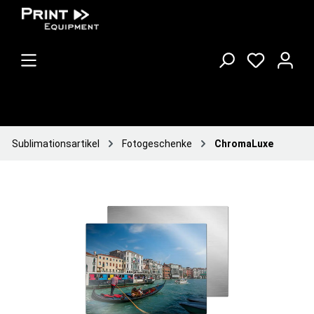
Sublimationsartikel
Fotogeschenke
ChromaLuxe