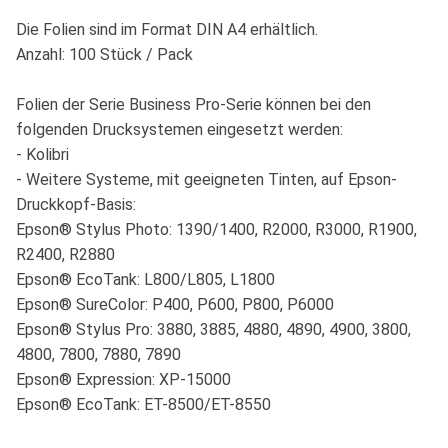
Die Folien sind im Format DIN A4 erhältlich.
Anzahl: 100 Stück / Pack
Folien der Serie Business Pro-Serie können bei den
folgenden Drucksystemen eingesetzt werden:
- Kolibri
- Weitere Systeme, mit geeigneten Tinten, auf Epson-
Druckkopf-Basis:
Epson® Stylus Photo: 1390/1400, R2000, R3000, R1900,
R2400, R2880
Epson® EcoTank: L800/L805, L1800
Epson® SureColor: P400, P600, P800, P6000
Epson® Stylus Pro: 3880, 3885, 4880, 4890, 4900, 3800,
4800, 7800, 7880, 7890
Epson® Expression: XP-15000
Epson® EcoTank: ET-8500/ET-8550