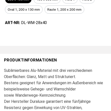
Oval 1, 200 x 130 mm
Raute 1, 200 x 200 mm
ART-NR:
DL-WM-28x40
PRODUKTINFORMATIONEN
Sublimierbares Alu-Material mit drei verschiedenen
Oberflächen: Glanz, Matt und Strukturiert.
Bestens geeignet für Anwendungen im Außenbereich wie
beispielsweise Gehege- und Warnschilder
sowie Wanderwege-Kennzeichnung.
Der Hersteller Duraluxe garantiert eine fünfjährige
Resistenz gegen Einwirkung von UV-Strahlen,