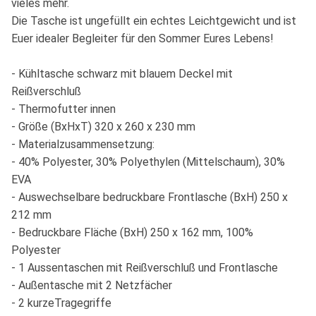
vieles mehr.
Die Tasche ist ungefüllt ein echtes Leichtgewicht und ist
Euer idealer Begleiter für den Sommer Eures Lebens!
- Kühltasche schwarz mit blauem Deckel mit
Reißverschluß
- Thermofutter innen
- Größe (BxHxT) 320 x 260 x 230 mm
- Materialzusammensetzung:
- 40% Polyester, 30% Polyethylen (Mittelschaum), 30%
EVA
- Auswechselbare bedruckbare Frontlasche (BxH) 250 x
212 mm
- Bedruckbare Fläche (BxH) 250 x 162 mm, 100%
Polyester
- 1 Aussentaschen mit Reißverschluß und Frontlasche
- Außentasche mit 2 Netzfächer
- 2 kurzeTragegriffe