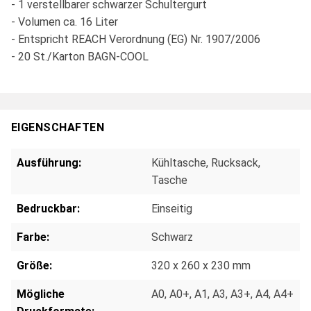
- 1 verstellbarer schwarzer Schultergurt
- Volumen ca. 16 Liter
- Entspricht REACH Verordnung (EG) Nr. 1907/2006
- 20 St./Karton BAGN-COOL
EIGENSCHAFTEN
Ausführung:
Kühltasche
, Rucksack
,
Tasche
Bedruckbar:
Einseitig
Farbe:
Schwarz
Größe:
320 x 260 x 230 mm
Mögliche
A0
, A0+
, A1
, A3
, A3+
, A4
, A4+