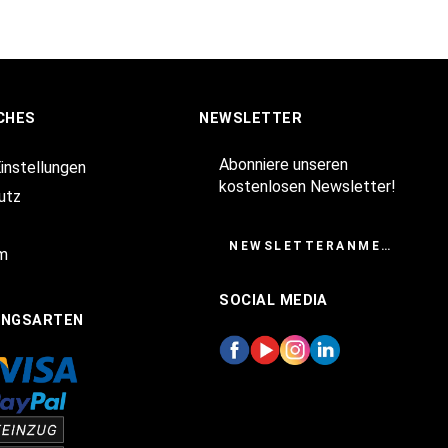
CHES
NEWSLETTER
Abonniere unseren
Einstellungen
kostenlosen Newsletter!
utz
NEWSLETTERANMELDUNG
m
SOCIAL MEDIA
UNGSARTEN