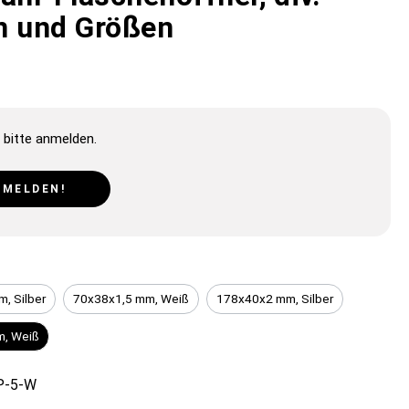
n und Größen
 bitte anmelden.
NMELDEN!
, Silber
70x38x1,5 mm, Weiß
178x40x2 mm, Silber
, Weiß
P-5-W