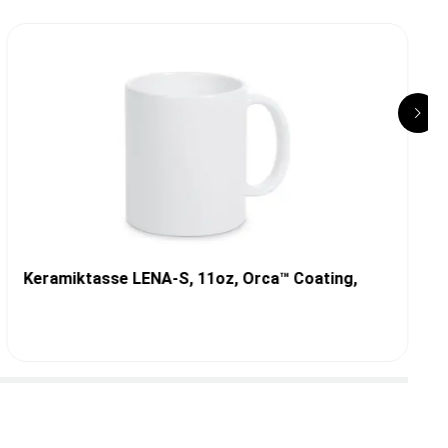
Keramiktasse LENA-S, 11oz, Orca™ Coating,