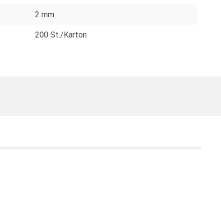
2 mm
200 St./Karton