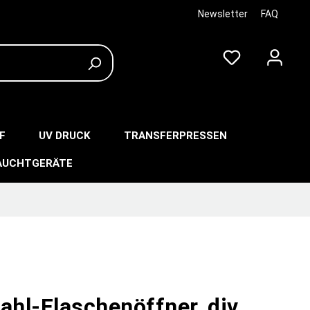
Newsletter
FAQ
F
UV DRUCK
TRANSFERPRESSEN
AUCHTGERÄTE
ahl-Flaschenöffner, div.