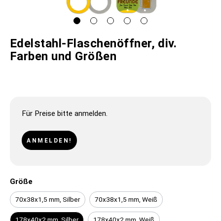
Edelstahl-Flaschenöffner, div.
Farben und Größen
Für Preise bitte anmelden.
ANMELDEN!
Größe
70x38x1,5 mm, Silber
70x38x1,5 mm, Weiß
178x40x2 mm, Silber
178x40x2 mm, Weiß