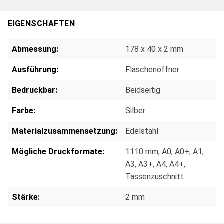
EIGENSCHAFTEN
Abmessung:
178 x 40 x 2 mm
Ausführung:
Flaschenöffner
Bedruckbar:
Beidseitig
Farbe:
Silber
Materialzusammensetzung:
Edelstahl
Mögliche Druckformate:
1110 mm
, A0
, A0+
, A1
,
A3
, A3+
, A4
, A4+
,
Tassenzuschnitt
Stärke:
2 mm