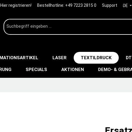
Hier registrieren!
Bestellhotline:
+49 7223 2815 0
Support
DE
IMATIONSARTIKEL
LASER
TEXTILDRUCK
DT
ERUNG
SPECIALS
AKTIONEN
DEMO- & GEBR
Ersatz