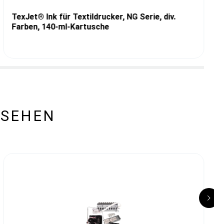
TexJet® Ink für Textildrucker, NG Serie, div.
Farben, 140-ml-Kartusche
ESEHEN