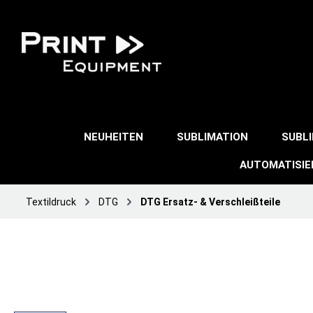
NEUHEITEN
SUBLIMATION
SUBL
AUTOMATISI
Textildruck
DTG
DTG Ersatz- & Verschleißteile