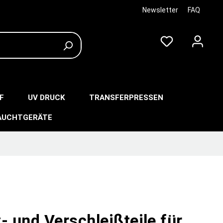
Newsletter
FAQ
F
UV DRUCK
TRANSFERPRESSEN
AUCHTGERÄTE
- und Verschleißteile für