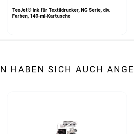
TexJet® Ink für Textildrucker, NG Serie, div.
Farben, 140-ml-Kartusche
N HABEN SICH AUCH ANG