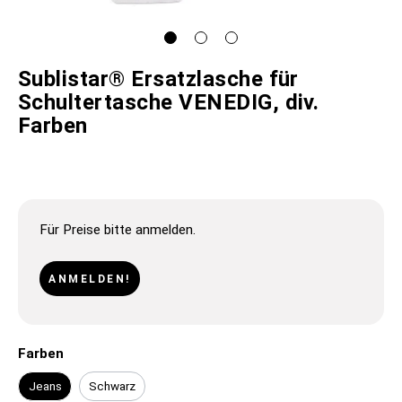
Sublistar® Ersatzlasche für
Schultertasche VENEDIG, div.
Farben
Für Preise bitte anmelden.
ANMELDEN!
Farben
Jeans
Schwarz