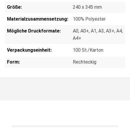
Größe:
240 x 345 mm
Materialzusammensetzung:
100% Polyester
Mögliche Druckformate:
A0
, A0+
, A1
, A3
, A3+
, A4
,
A4+
Verpackungseinheit:
100 St./Karton
Form:
Rechteckig