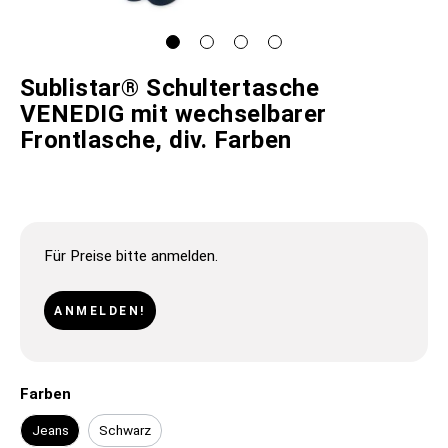
Sublistar® Schultertasche
VENEDIG mit wechselbarer
Frontlasche, div. Farben
Für Preise bitte anmelden.
ANMELDEN!
Farben
Jeans
Schwarz