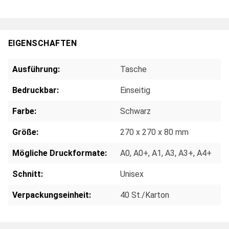
EIGENSCHAFTEN
Ausführung:
Tasche
Bedruckbar:
Einseitig
Farbe:
Schwarz
Größe:
270 x 270 x 80 mm
Mögliche Druckformate:
A0
, A0+
, A1
, A3
, A3+
, A4+
Schnitt:
Unisex
Verpackungseinheit:
40 St./Karton