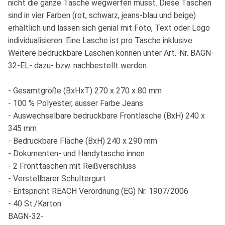
nicht die ganze Tasche wegwerfen musst. Diese Taschen
sind in vier Farben (rot, schwarz, jeans-blau und beige)
erhältlich und lassen sich genial mit Foto, Text oder Logo
individualisieren. Eine Lasche ist pro Tasche inklusive.
Weitere bedruckbare Laschen können unter Art.-Nr. BAGN-
32-EL- dazu- bzw. nachbestellt werden.
- Gesamtgröße (BxHxT) 270 x 270 x 80 mm
- 100 % Polyester, ausser Farbe Jeans
- Auswechselbare bedruckbare Frontlasche (BxH) 240 x
345 mm
- Bedruckbare Fläche (BxH) 240 x 290 mm
- Dokumenten- und Handytasche innen
- 2 Fronttaschen mit Reißverschluss
- Verstellbarer Schultergurt
- Entspricht REACH Verordnung (EG) Nr. 1907/2006
- 40 St./Karton
BAGN-32-