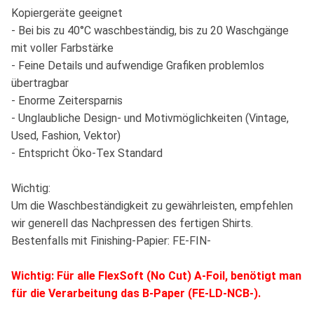
Kopiergeräte geeignet
- Bei bis zu 40°C waschbeständig, bis zu 20 Waschgänge
mit voller Farbstärke
- Feine Details und aufwendige Grafiken problemlos
übertragbar
- Enorme Zeitersparnis
- Unglaubliche Design- und Motivmöglichkeiten (Vintage,
Used, Fashion, Vektor)
- Entspricht Öko-Tex Standard
Wichtig:
Um die Waschbeständigkeit zu gewährleisten, empfehlen
wir generell das Nachpressen des fertigen Shirts.
Bestenfalls mit Finishing-Papier: FE-FIN-
Wichtig: Für alle FlexSoft (No Cut) A-Foil, benötigt man
für die Verarbeitung das B-Paper (FE-LD-NCB-).