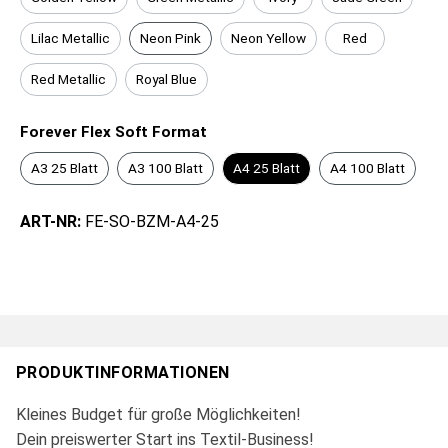
Lilac Metallic
Neon Pink
Neon Yellow
Red
Red Metallic
Royal Blue
Forever Flex Soft Format
A3 25 Blatt
A3 100 Blatt
A4 25 Blatt
A4 100 Blatt
ART-NR:
FE-SO-BZM-A4-25
PRODUKTINFORMATIONEN
Kleines Budget für große Möglichkeiten!
Dein preiswerter Start ins Textil-Business!