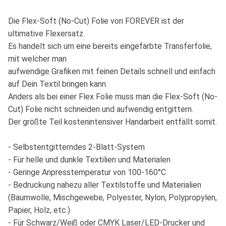
Die Flex-Soft (No-Cut) Folie von FOREVER ist der
ultimative Flexersatz.
Es handelt sich um eine bereits eingefärbte Transferfolie,
mit welcher man
aufwendige Grafiken mit feinen Details schnell und einfach
auf Dein Textil bringen kann.
Anders als bei einer Flex Folie muss man die Flex-Soft (No-
Cut) Folie nicht schneiden und aufwendig entgittern.
Der größte Teil kostenintensiver Handarbeit entfällt somit.
- Selbstentgitterndes 2-Blatt-System
- Für helle und dunkle Textilien und Materialen
- Geringe Anpresstemperatur von 100-160°C
- Bedruckung nahezu aller Textilstoffe und Materialien
(Baumwolle, Mischgewebe, Polyester, Nylon, Polypropylen,
Papier, Holz, etc.)
- Für Schwarz/Weiß oder CMYK Laser/LED-Drucker und