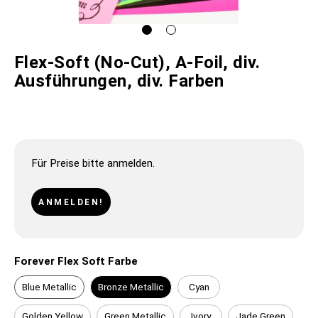
Flex-Soft (No-Cut), A-Foil, div.
Ausführungen, div. Farben
Für Preise bitte anmelden.
ANMELDEN!
Forever Flex Soft Farbe
Blue Metallic
Bronze Metallic
Cyan
Golden Yellow
Green Metallic
Ivory
Jade Green