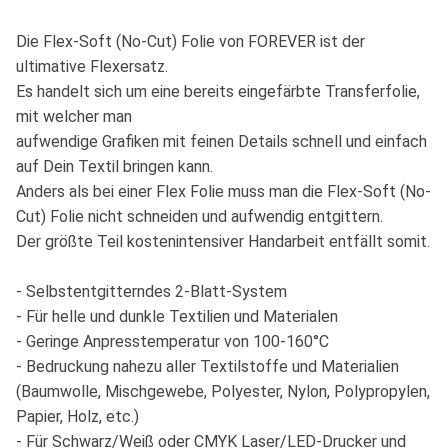
Die Flex-Soft (No-Cut) Folie von FOREVER ist der
ultimative Flexersatz.
Es handelt sich um eine bereits eingefärbte Transferfolie,
mit welcher man
aufwendige Grafiken mit feinen Details schnell und einfach
auf Dein Textil bringen kann.
Anders als bei einer Flex Folie muss man die Flex-Soft (No-
Cut) Folie nicht schneiden und aufwendig entgittern.
Der größte Teil kostenintensiver Handarbeit entfällt somit.
- Selbstentgitterndes 2-Blatt-System
- Für helle und dunkle Textilien und Materialen
- Geringe Anpresstemperatur von 100-160°C
- Bedruckung nahezu aller Textilstoffe und Materialien
(Baumwolle, Mischgewebe, Polyester, Nylon, Polypropylen,
Papier, Holz, etc.)
- Für Schwarz/Weiß oder CMYK Laser/LED-Drucker und