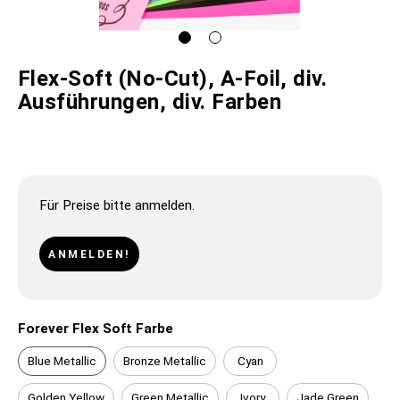
Flex-Soft (No-Cut), A-Foil, div.
Ausführungen, div. Farben
Für Preise bitte anmelden.
ANMELDEN!
Forever Flex Soft Farbe
Blue Metallic
Bronze Metallic
Cyan
Golden Yellow
Green Metallic
Ivory
Jade Green