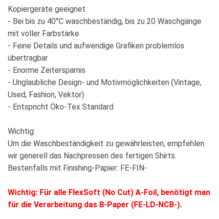
Kopiergeräte geeignet
- Bei bis zu 40°C waschbeständig, bis zu 20 Waschgänge
mit voller Farbstärke
- Feine Details und aufwendige Grafiken problemlos
übertragbar
- Enorme Zeitersparnis
- Unglaubliche Design- und Motivmöglichkeiten (Vintage,
Used, Fashion, Vektor)
- Entspricht Öko-Tex Standard
Wichtig:
Um die Waschbeständigkeit zu gewährleisten, empfehlen
wir generell das Nachpressen des fertigen Shirts.
Bestenfalls mit Finishing-Papier: FE-FIN-
Wichtig: Für alle FlexSoft (No Cut) A-Foil, benötigt man
für die Verarbeitung das B-Paper (FE-LD-NCB-).