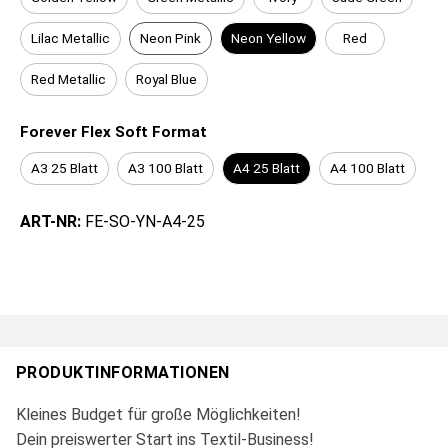
Lilac Metallic
Neon Pink
Neon Yellow
Red
Red Metallic
Royal Blue
Forever Flex Soft Format
A3 25 Blatt
A3 100 Blatt
A4 25 Blatt
A4 100 Blatt
ART-NR:
FE-SO-YN-A4-25
PRODUKTINFORMATIONEN
Kleines Budget für große Möglichkeiten!
Dein preiswerter Start ins Textil-Business!