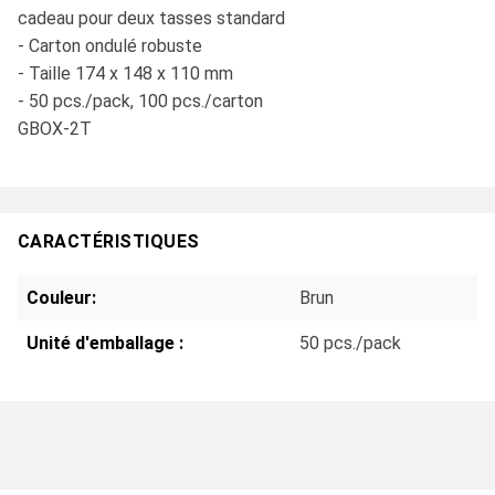
cadeau pour deux tasses standard
- Carton ondulé robuste
- Taille 174 x 148 x 110 mm
- 50 pcs./pack, 100 pcs./carton
GBOX-2T
CARACTÉRISTIQUES
Couleur:
Brun
Unité d'emballage :
50 pcs./pack