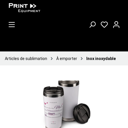
Articles de sublimation
À emporter
Inox inoxydable