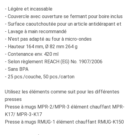
- Légère et incassable
- Couvercle avec ouverture se fermant pour boire inclus
- Surface caoutchoutée pour un article antidérapant et
- Lavage à main recommandé
- N'est pas adapté au four à micro-ondes
- Hauteur 164 mm, Ø 82 mm 264 g
- Contenance env. 420 ml
- Selon règlement REACH (EG) No. 1907/2006
- Sans BPA
- 25 pcs./couche, 50 pcs./carton
Utilisez les éléments comme suit pour les différentes
presses
Presse à mugs MPR-2/MPR-3 élément chauffant MPR-
K17/ MPR-3-K17
Presse à mugs RMUG-1 élément chauffant RMUG-K150