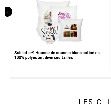
Sublistar® Housse de coussin blanc satiné en
100% polyester, diverses tailles
LES CL