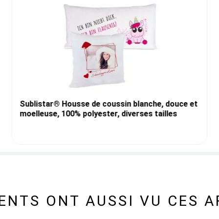
Sublistar® Housse de coussin blanche, douce et
moelleuse, 100% polyester, diverses tailles
IENTS ONT AUSSI VU CES A