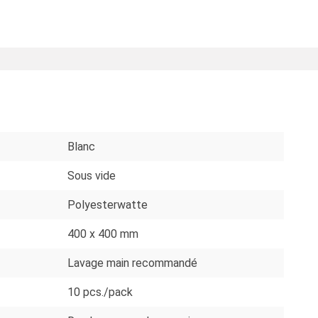
S
Blanc
Sous vide
Polyesterwatte
400 x 400 mm
Lavage main recommandé
10 pcs./pack