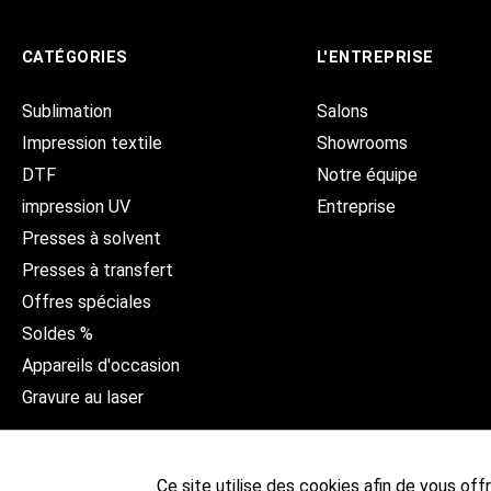
CATÉGORIES
L'ENTREPRISE
Sublimation
Salons
Impression textile
Showrooms
DTF
Notre équipe
impression UV
Entreprise
Presses à solvent
Presses à transfert
Offres spéciales
Soldes %
Appareils d'occasion
Gravure au laser
Ce site utilise des cookies afin de vous offri