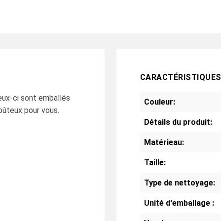
CARACTÉRISTIQUE
eux-ci sont emballés
Couleur:
oûteux pour vous.
Détails du produit:
Matérieau:
Taille:
Type de nettoyage:
Unité d'emballage :