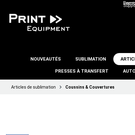
Inscri
Comma
Suppo
NOUVEAUTÉS
SUBLIMATION
ARTIC
PRESSES À TRANSFERT
AUTO
Articles de sublimation
Coussins & Couvertures