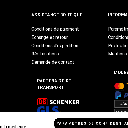
ASSISTANCE BOUTIQUE
INFORMA
Conditions de paiement
Paramètr
Échange et retour
Condition
Conditions d'expédition
Protecti
Réclamations
Mentions 
Demande de contact
MODES
PARTENAIRE DE
TRANSPORT
PARAMÈTRES DE CONFIDENTIA
r la meilleure