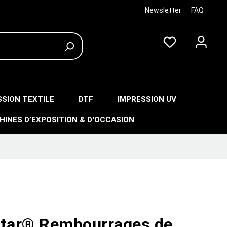
Newsletter
FAQ
SSION TEXTILE
DTF
IMPRESSION UV
HINES D’EXPOSITION & D'OCCASION
star® Rembourrages de