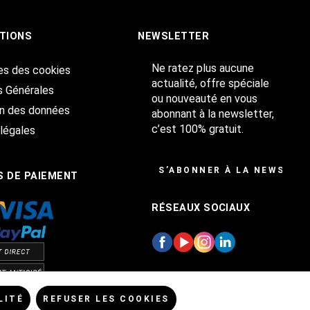
TIONS
NEWSLETTER
Ne ratez plus aucune
es des cookies
actualité, offre spéciale
s Générales
ou nouveauté en vous
on des données
abonnant à la newsletter,
c’est 100% gratuit.
légales
S’ABONNER À LA NEWSLET
 DE PAIEMENT
RÉSEAUX SOCIAUX
LITÉ
REFUSER LES COOKIES