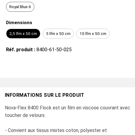
Royal Blue 6
Dimensions
2,5 lfm x 50 cm
5 lfm x 50 cm
10 lfm x 50 cm
Réf. produit :
8400-61-50-025
INFORMATIONS SUR LE PRODUIT
Nova-Flex 8400 Flock est un film en viscose couvrant avec
toucher de velours.
- Convient aux tissus mixtes coton, polyester et