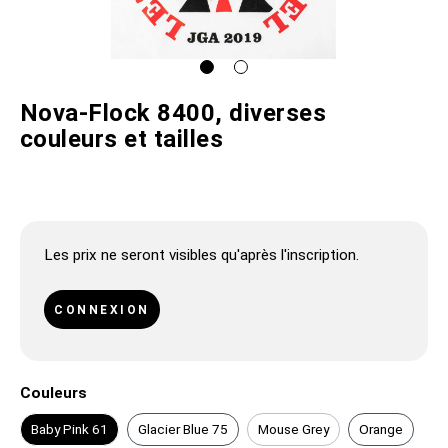
Nova-Flock 8400, diverses
couleurs et tailles
Les prix ne seront visibles qu'après l'inscription.
CONNEXION
Couleurs
Baby Pink 61
Glacier Blue 75
Mouse Grey
Orange