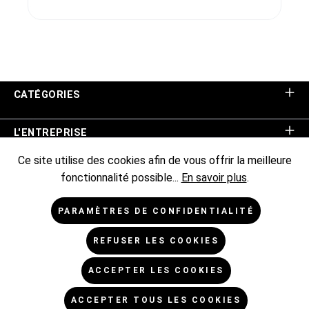
CATÉGORIES
L'ENTREPRISE
Ce site utilise des cookies afin de vous offrir la meilleure
ASSISTANCE BOUTIQUE
fonctionnalité possible...
En savoir plus
.
INFORMATIONS
PARAMÈTRES DE CONFIDENTIALITÉ
REFUSER LES COOKIES
NEWSLETTER
ACCEPTER LES COOKIES
* Tous les prix sont hors TVA TVA majorée de,
frais
ACCEPTER TOUS LES COOKIES