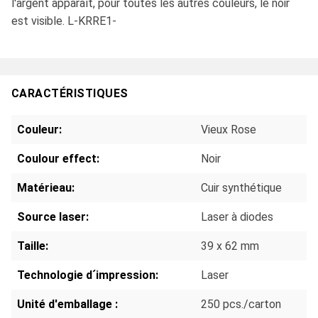
l'argent apparaît, pour toutes les autres couleurs, le noir
est visible. L-KRRE1-
CARACTÉRISTIQUES
Couleur:
Vieux Rose
Coulour effect:
Noir
Matérieau:
Cuir synthétique
Source laser:
Laser à diodes
Taille:
39 x 62 mm
Technologie d´impression:
Laser
Unité d'emballage :
250 pcs./carton