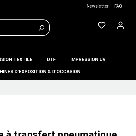
Newsletter
FAQ
SSION TEXTILE
DTF
IMPRESSION UV
HINES D’EXPOSITION & D'OCCASION
e à transfert pneumatique,