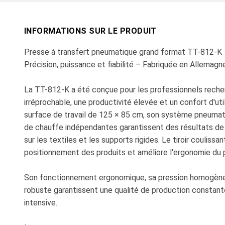
INFORMATIONS SUR LE PRODUIT
Presse à transfert pneumatique grand format TT-812-K
Précision, puissance et fiabilité – Fabriquée en Allemagn
La TT-812-K a été conçue pour les professionnels reche
irréprochable, une productivité élevée et un confort d'uti
surface de travail de 125 × 85 cm, son système pneuma
de chauffe indépendantes garantissent des résultats d
sur les textiles et les supports rigides. Le tiroir coulissant
positionnement des produits et améliore l'ergonomie du p
Son fonctionnement ergonomique, sa pression homogène
robuste garantissent une qualité de production constant
intensive.