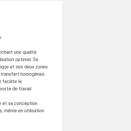
e
rchant une qualité
lisation optimal. Sa
tique et ses deux zones
e transfert homogènes
 facilite le
oste de travail.
 et sa conception
e, même en utilisation