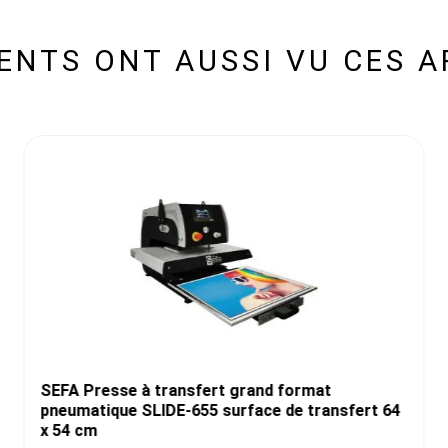
IENTS ONT AUSSI VU CES A
SEFA Presse à transfert grand format
pneumatique SLIDE-655 surface de transfert 64
x 54 cm