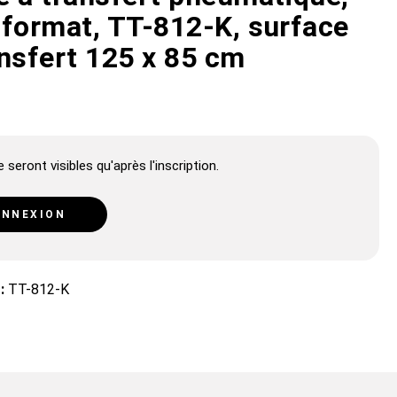
 format, TT-812-K, surface
ansfert 125 x 85 cm
 seront visibles qu'après l'inscription.
NNEXION
 :
TT-812-K