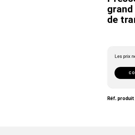
grand
de tr
Les prix ne
CO
Réf. produit