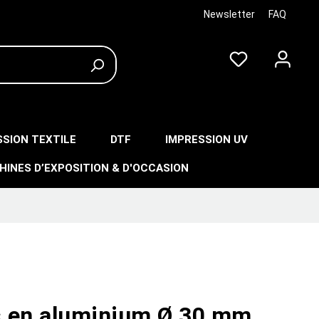
Newsletter
FAQ
SSION TEXTILE
DTF
IMPRESSION UV
HINES D’EXPOSITION & D'OCCASION
 en aluminium Ø 30 mm,