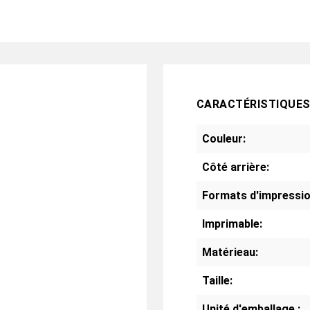
CARACTÉRISTIQUE
Couleur:
Côté arrière:
Formats d'impressio
Imprimable:
Matérieau:
Taille:
Unité d'emballage :