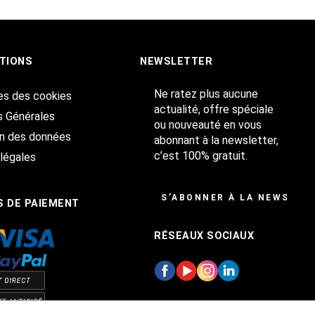
TIONS
NEWSLETTER
Ne ratez plus aucune
es des cookies
actualité, offre spéciale
s Générales
ou nouveauté en vous
on des données
abonnant à la newsletter,
c’est 100% gratuit.
légales
S’ABONNER À LA NEWSLET
 DE PAIEMENT
RÉSEAUX SOCIAUX