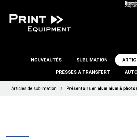
Inscri
Comma
Suppo
NOUVEAUTÉS
SUBLIMATION
ARTIC
PRESSES À TRANSFERT
AUTO
Articles de sublimation
Présentoirs en aluminium & photo