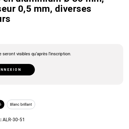
seur 0,5 mm, diverses
urs
 seront visibles qu'après l'inscription.
NNEXION
é
Blanc brillant
 :
ALR-30-51