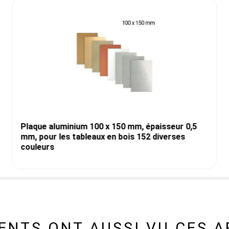
Plaque aluminium 100 x 150 mm, épaisseur 0,5
mm, pour les tableaux en bois 152 diverses
couleurs
IENTS ONT AUSSI VU CES A