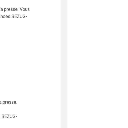
la presse. Vous
rences BEZUG-
a presse.
f. BEZUG-