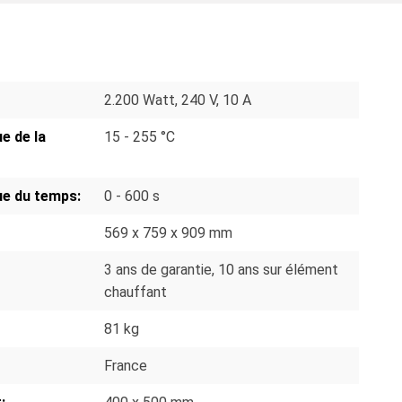
S
2.200 Watt, 240 V, 10 A
 de la
15 - 255 °C
e du temps:
0 - 600 s
569 x 759 x 909 mm
3 ans de garantie, 10 ans sur élément
chauffant
81 kg
France