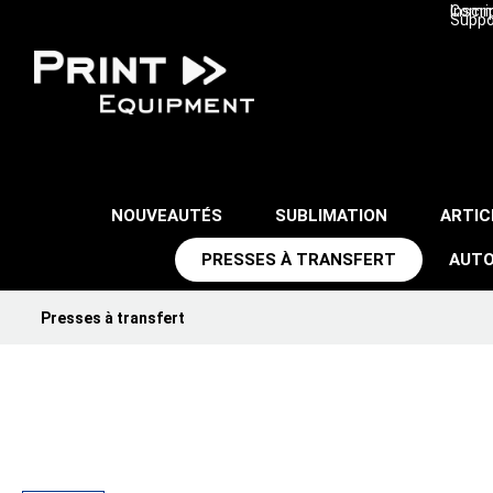
Inscri
Comma
Suppo
NOUVEAUTÉS
SUBLIMATION
ARTIC
PRESSES À TRANSFERT
AUTO
Presses à transfert