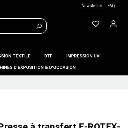
Newsletter
FAQ
SSION TEXTILE
DTF
IMPRESSION UV
HINES D’EXPOSITION & D'OCCASION
Presse à transfert E-ROTEX-