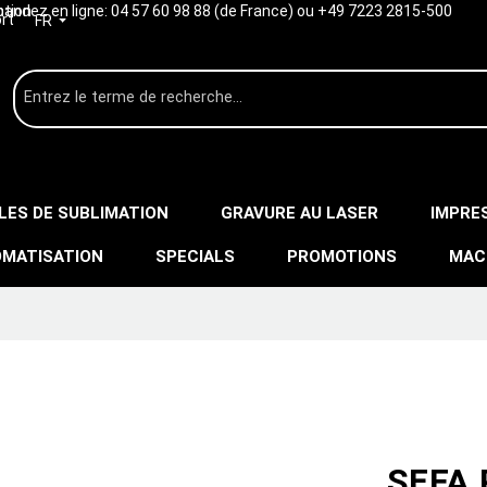
ption
ndez en ligne:
04 57 60 98 88 (de France) ou +49 7223 2815-500
rt
FR
LES DE SUBLIMATION
GRAVURE AU LASER
IMPRE
MATISATION
SPECIALS
PROMOTIONS
MAC
SEFA 