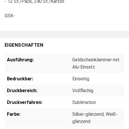
- 12 St./Pack, 240 St./Karton
GSK-
EIGENSCHAFTEN
Ausführung:
Geldscheinklammer mit
Alu-Einsatz
Bedruckbar:
Einseitig
Druckbereich:
Vollflächig
Druckverfahren:
Sublimation
Farbe:
Silber-glänzend
, Weiß-
glänzend