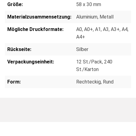
Größe:
58 x 30 mm
Materialzusammensetzung:
Aluminium
, Metall
Mögliche Druckformate:
A0
, A0+
, A1
, A3
, A3+
, A4
,
A4+
Rückseite:
Silber
Verpackungseinheit:
12 St./Pack
, 240
St./Karton
Form:
Rechteckig
, Rund