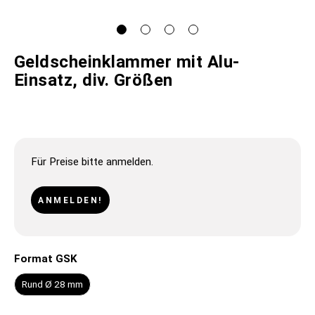
Geldscheinklammer mit Alu-
Einsatz, div. Größen
Für Preise bitte anmelden.
ANMELDEN!
Format GSK
Rund Ø 28 mm