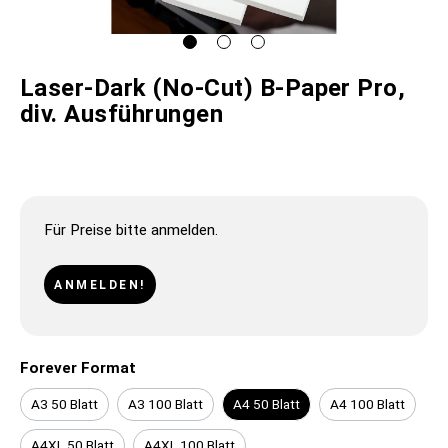
Laser-Dark (No-Cut) B-Paper Pro,
div. Ausführungen
Für Preise bitte anmelden.
ANMELDEN!
Forever Format
A3 50 Blatt
A3 100 Blatt
A4 50 Blatt
A4 100 Blatt
A4XL 50 Blatt
A4XL 100 Blatt