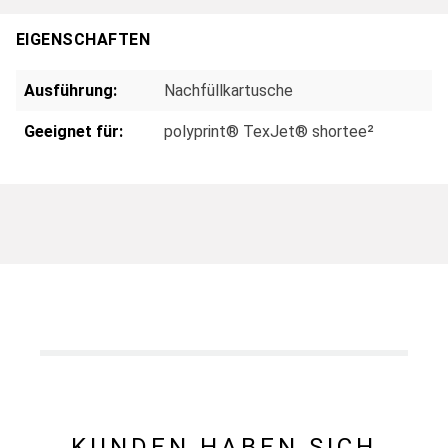
EIGENSCHAFTEN
Ausführung:
Nachfüllkartusche
Geeignet für:
polyprint® TexJet® shortee²
KUNDEN HABEN SICH