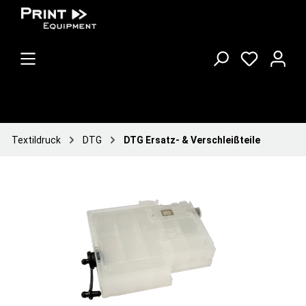
Textildruck
DTG
DTG Ersatz- & Verschleißteile