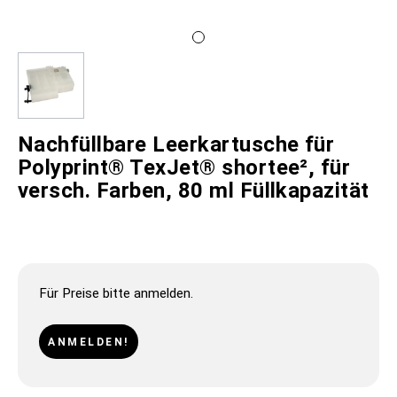
Nachfüllbare Leerkartusche für
Polyprint® TexJet® shortee², für
versch. Farben, 80 ml Füllkapazität
Für Preise bitte anmelden.
ANMELDEN!