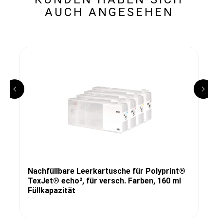
AUCH ANGESEHEN
Nachfüllbare Leerkartusche für Polyprint®
TexJet® echo², für versch. Farben, 160 ml
Füllkapazität