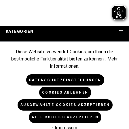
KATEGORIEN
UNTERNEHMEN
Diese Website verwendet Cookies, um Ihnen die
bestmögliche Funktionalität bieten zu können...
Mehr
KUNDENINFORMATIONEN
Informationen
.
RECHTLICHES
DATENSCHUTZEINSTELLUNGEN
COOKIES ABLEHNEN
NEWSLETTER
AUSGEWÄHLTE COOKIES AKZEPTIEREN
* Alle Preise exkl. gesetzl. Mehrwertsteuer zzgl.
ALLE COOKIES AKZEPTIEREN
Versandkosten
und ggf. Nachnahmegebühren, wenn nicht
anders angegeben.
- Impressum