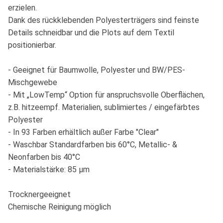
erzielen.
Dank des rückklebenden Polyesterträgers sind feinste
Details schneidbar und die Plots auf dem Textil
positionierbar.
- Geeignet für Baumwolle, Polyester und BW/PES-
Mischgewebe
- Mit „LowTemp“ Option für anspruchsvolle Oberflächen,
z.B. hitzeempf. Materialien, sublimiertes / eingefärbtes
Polyester
- In 93 Farben erhältlich außer Farbe "Clear"
- Waschbar Standardfarben bis 60°C, Metallic- &
Neonfarben bis 40°C
- Materialstärke: 85 µm
Trocknergeeignet
Chemische Reinigung möglich