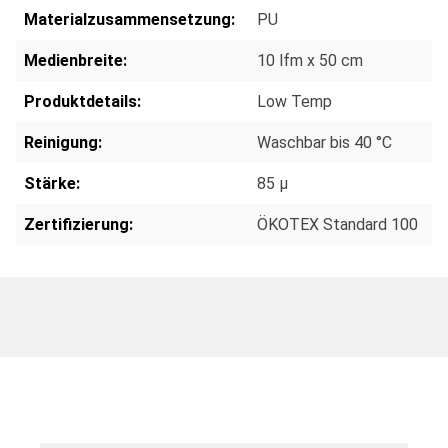
Materialzusammensetzung:
PU
Medienbreite:
10 lfm x 50 cm
Produktdetails:
Low Temp
Reinigung:
Waschbar bis 40 °C
Stärke:
85 µ
Zertifizierung:
ÖKOTEX Standard 100