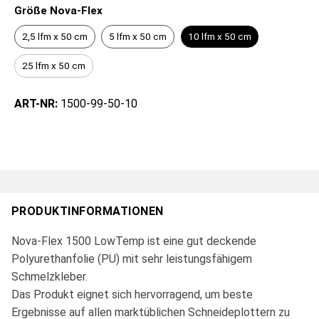
Größe Nova-Flex
2,5 lfm x 50 cm
5 lfm x 50 cm
10 lfm x 50 cm
25 lfm x 50 cm
ART-NR:
1500-99-50-10
PRODUKTINFORMATIONEN
Nova-Flex 1500 LowTemp ist eine gut deckende
Polyurethanfolie (PU) mit sehr leistungsfähigem
Schmelzkleber.
Das Produkt eignet sich hervorragend, um beste
Ergebnisse auf allen marktüblichen Schneideplottern zu