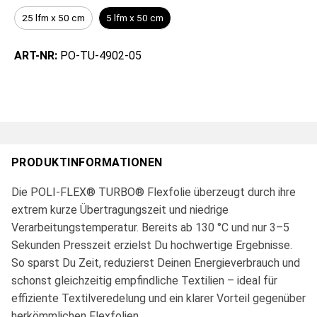
25 lfm x 50 cm
5 lfm x 50 cm
ART-NR:
PO-TU-4902-05
PRODUKTINFORMATIONEN
Die POLI-FLEX® TURBO® Flexfolie überzeugt durch ihre
extrem kurze Übertragungszeit und niedrige
Verarbeitungstemperatur. Bereits ab 130 °C und nur 3–5
Sekunden Presszeit erzielst Du hochwertige Ergebnisse.
So sparst Du Zeit, reduzierst Deinen Energieverbrauch und
schonst gleichzeitig empfindliche Textilien – ideal für
effiziente Textilveredelung und ein klarer Vorteil gegenüber
herkömmlichen Flexfolien.