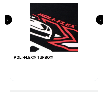
POLI-FLEX® TURBO®