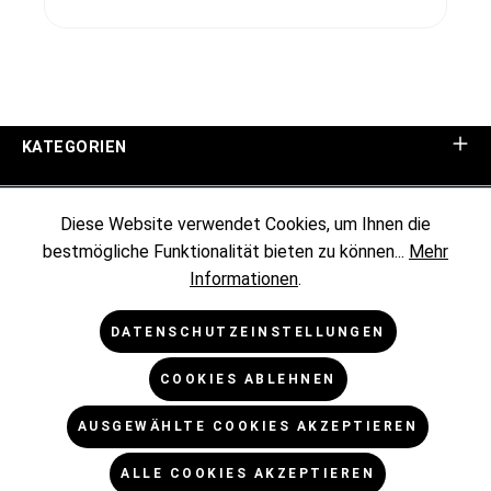
KATEGORIEN
UNTERNEHMEN
Diese Website verwendet Cookies, um Ihnen die
bestmögliche Funktionalität bieten zu können...
Mehr
KUNDENINFORMATIONEN
Informationen
.
RECHTLICHES
DATENSCHUTZEINSTELLUNGEN
COOKIES ABLEHNEN
NEWSLETTER
AUSGEWÄHLTE COOKIES AKZEPTIEREN
* Alle Preise exkl. gesetzl. Mehrwertsteuer zzgl.
ALLE COOKIES AKZEPTIEREN
Versandkosten
und ggf. Nachnahmegebühren, wenn nicht