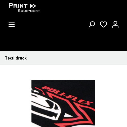
Textildruck