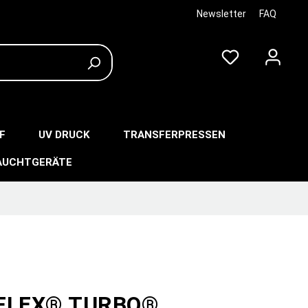
Newsletter
FAQ
F
UV DRUCK
TRANSFERPRESSEN
AUCHTGERÄTE
-FLEX® TURBO®