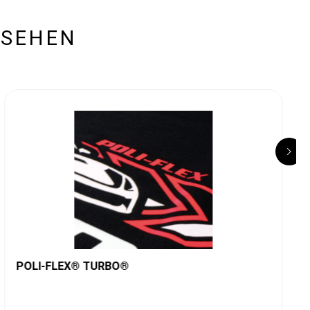
ESEHEN
POLI-FLEX® TURBO®