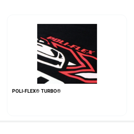
POLI-FLEX® TURBO®