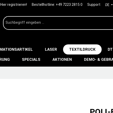
Hier registrieren!
Bestellhotline:
+49 7223 2815 0
Support
DE
IMATIONSARTIKEL
LASER
TEXTILDRUCK
DT
ERUNG
SPECIALS
AKTIONEN
DEMO- & GEBR
POLI