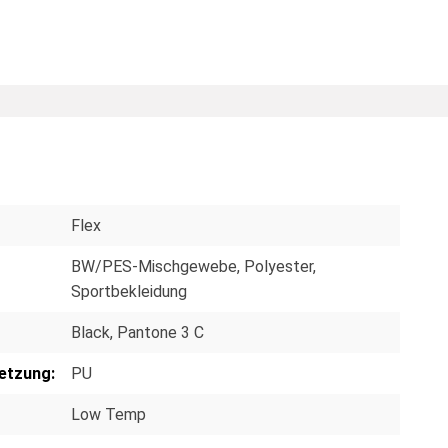
Flex
BW/PES-Mischgewebe
, Polyester
,
Sportbekleidung
Black, Pantone 3 C
etzung:
PU
Low Temp