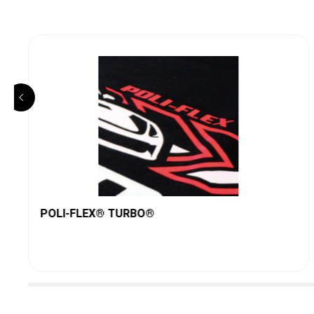
POLI-FLEX® TURBO®