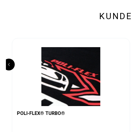
KUNDE
POLI-FLEX® TURBO®