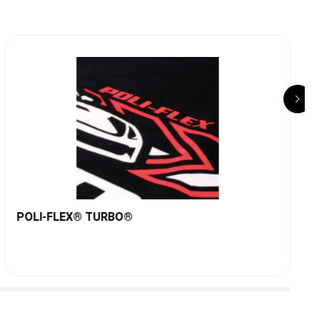
POLI-FLEX® TURBO®