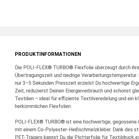
PRODUKTINFORMATIONEN
Die POLI-FLEX® TURBO® Flexfolie überzeugt durch ihre
Übertragungszeit und niedrige Verarbeitungstemperatur. 
nur 3–5 Sekunden Presszeit erzielst Du hochwertige Erg
Zeit, reduzierst Deinen Energieverbrauch und schonst gle
Textilien – ideal für effiziente Textilveredelung und ein 
herkömmlichen Flexfolien.
POLI-FLEX® TURBO® ist eine hochwertige, gegossene P
mit einem Co-Polyester-Heißschmelzkleber. Dank des st
PET-Trägers kannst Du die Plotterfolie für Textildruck e