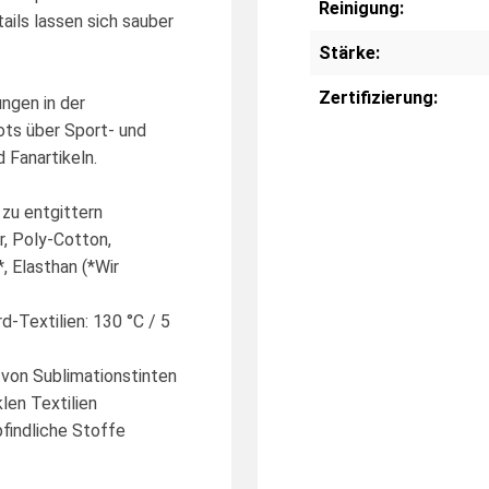
Reinigung:
ails lassen sich sauber
Stärke:
Zertifizierung:
ngen in der
kots über Sport- und
 Fanartikeln.
 zu entgittern
r, Poly-Cotton,
, Elasthan (*Wir
d-Textilien: 130 °C / 5
n von Sublimationstinten
len Textilien
findliche Stoffe