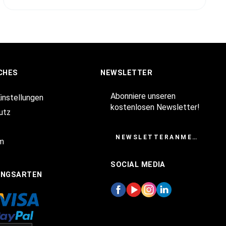
CHES
NEWSLETTER
Abonniere unseren
Einstellungen
kostenlosen Newsletter!
utz
NEWSLETTERANMELDUNG
m
SOCIAL MEDIA
UNGSARTEN