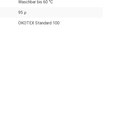
Waschbar bis 60 °C
95 µ
ÖKOTEX Standard 100