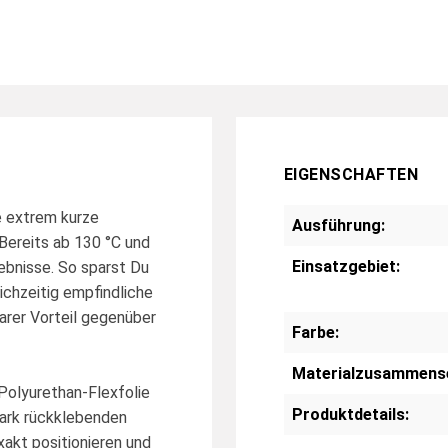
EIGENSCHAFTEN
 extrem kurze
Ausführung:
Bereits ab 130 °C und
Einsatzgebiet:
ebnisse. So sparst Du
ichzeitig empfindliche
klarer Vorteil gegenüber
Farbe:
Materialzusammens
olyurethan-Flexfolie
Produktdetails:
ark rückklebenden
xakt positionieren und