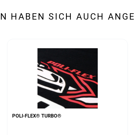
N HABEN SICH AUCH ANG
POLI-FLEX® TURBO®