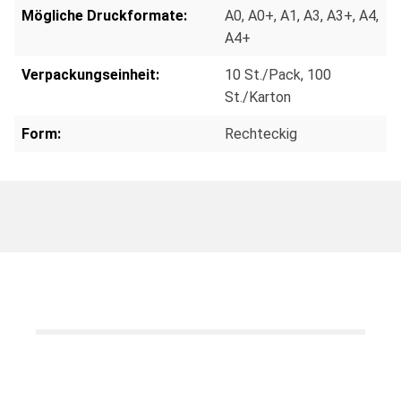
Mögliche Druckformate:
A0
, A0+
, A1
, A3
, A3+
, A4
,
A4+
Verpackungseinheit:
10 St./Pack
, 100
St./Karton
Form:
Rechteckig