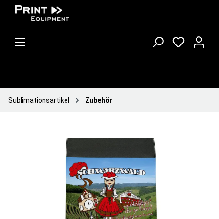
Sublimationsartikel
Zubehör