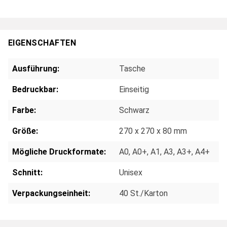
EIGENSCHAFTEN
Ausführung:
Tasche
Bedruckbar:
Einseitig
Farbe:
Schwarz
Größe:
270 x 270 x 80 mm
Mögliche Druckformate:
A0
, A0+
, A1
, A3
, A3+
, A4+
Schnitt:
Unisex
Verpackungseinheit:
40 St./Karton