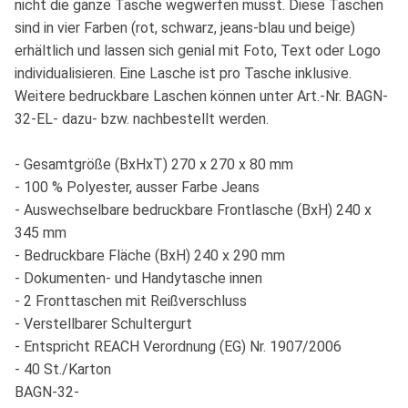
nicht die ganze Tasche wegwerfen musst. Diese Taschen
sind in vier Farben (rot, schwarz, jeans-blau und beige)
erhältlich und lassen sich genial mit Foto, Text oder Logo
individualisieren. Eine Lasche ist pro Tasche inklusive.
Weitere bedruckbare Laschen können unter Art.-Nr. BAGN-
32-EL- dazu- bzw. nachbestellt werden.
- Gesamtgröße (BxHxT) 270 x 270 x 80 mm
- 100 % Polyester, ausser Farbe Jeans
- Auswechselbare bedruckbare Frontlasche (BxH) 240 x
345 mm
- Bedruckbare Fläche (BxH) 240 x 290 mm
- Dokumenten- und Handytasche innen
- 2 Fronttaschen mit Reißverschluss
- Verstellbarer Schultergurt
- Entspricht REACH Verordnung (EG) Nr. 1907/2006
- 40 St./Karton
BAGN-32-