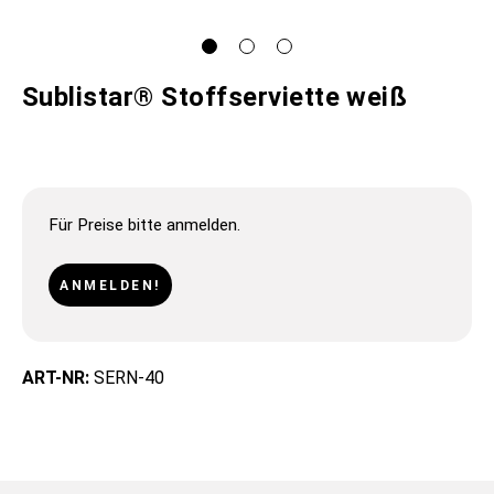
Sublistar® Stoffserviette weiß
Für Preise bitte anmelden.
ANMELDEN!
ART-NR:
SERN-40