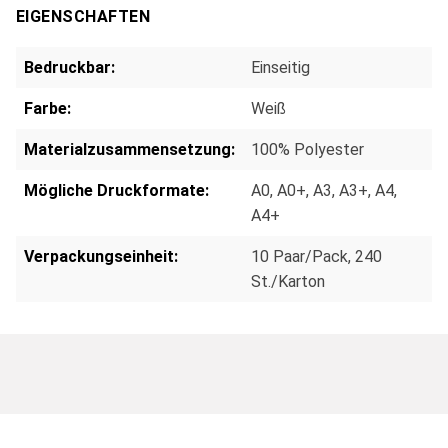
EIGENSCHAFTEN
Bedruckbar:
Einseitig
Farbe:
Weiß
Materialzusammensetzung:
100% Polyester
Mögliche Druckformate:
A0
, A0+
, A3
, A3+
, A4
,
A4+
Verpackungseinheit:
10 Paar/Pack
, 240
St./Karton