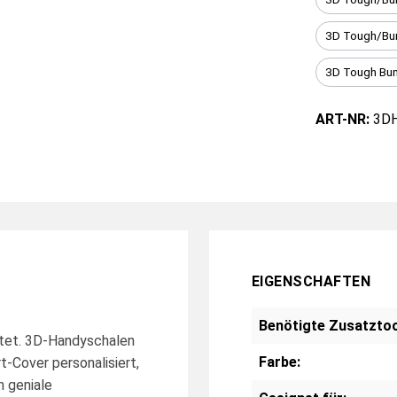
3D Tough/Bu
3D Tough Bu
ART-NR:
3D
EIGENSCHAFTEN
Benötigte Zusatztoo
stet. 3D-Handyschalen
Farbe:
t-Cover personalisiert,
n geniale