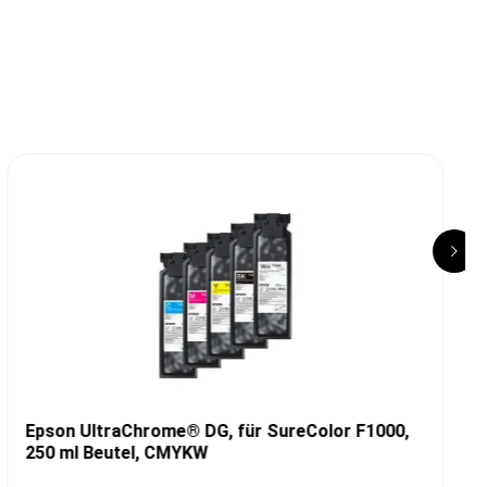
Epson UltraChrome® DG, für SureColor F1000,
250 ml Beutel, CMYKW