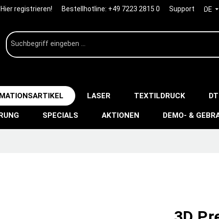
Hier registrieren!
Bestellhotline:
+49 7223 2815 0
Support
DE
IMATIONSARTIKEL
LASER
TEXTILDRUCK
DT
ERUNG
SPECIALS
AKTIONEN
DEMO- & GEBR
3D Pr