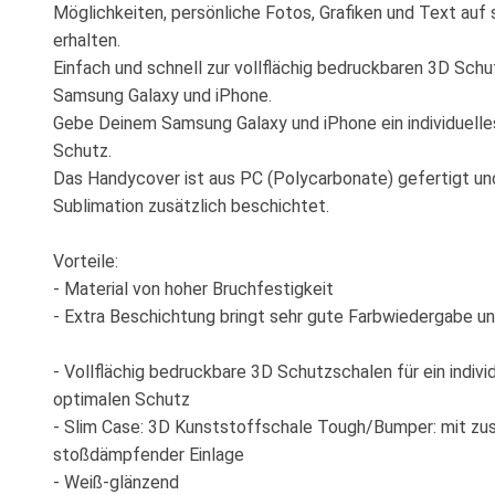
Möglichkeiten, persönliche Fotos, Grafiken und Text au
erhalten.
Einfach und schnell zur vollflächig bedruckbaren 3D Schu
Samsung Galaxy und iPhone.
Gebe Deinem Samsung Galaxy und iPhone ein individuelle
Schutz.
Das Handycover ist aus PC (Polycarbonate) gefertigt un
Sublimation zusätzlich beschichtet.
Vorteile:
- Material von hoher Bruchfestigkeit
- Extra Beschichtung bringt sehr gute Farbwiedergabe un
- Vollflächig bedruckbare 3D Schutzschalen für ein indivi
optimalen Schutz
- Slim Case: 3D Kunststoffschale Tough/Bumper: mit zus
stoßdämpfender Einlage
- Weiß-glänzend