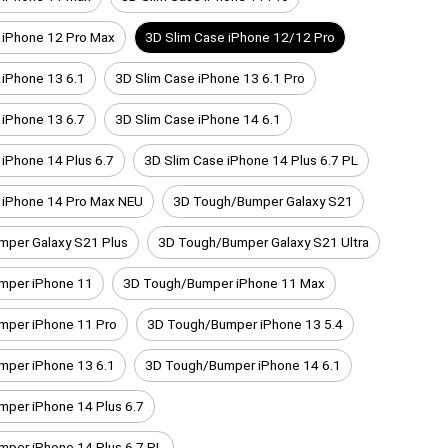
 iPhone 12 Pro Max
3D Slim Case iPhone 12/12 Pro
 iPhone 13 6.1
3D Slim Case iPhone 13 6.1 Pro
 iPhone 13 6.7
3D Slim Case iPhone 14 6.1
 iPhone 14 Plus 6.7
3D Slim Case iPhone 14 Plus 6.7 PL
 iPhone 14 Pro Max NEU
3D Tough/Bumper Galaxy S21
per Galaxy S21 Plus
3D Tough/Bumper Galaxy S21 Ultra
mper iPhone 11
3D Tough/Bumper iPhone 11 Max
mper iPhone 11 Pro
3D Tough/Bumper iPhone 13 5.4
mper iPhone 13 6.1
3D Tough/Bumper iPhone 14 6.1
per iPhone 14 Plus 6.7
per iPhone 14 Plus 6.7 PL