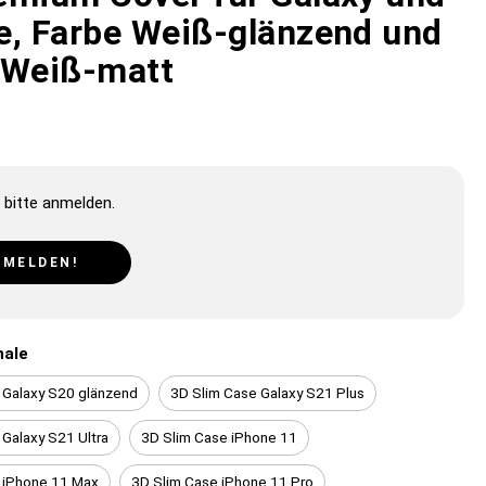
e, Farbe Weiß-glänzend und
 Weiß-matt
 bitte anmelden.
NMELDEN!
hale
 Galaxy S20 glänzend
3D Slim Case Galaxy S21 Plus
 Galaxy S21 Ultra
3D Slim Case iPhone 11
 iPhone 11 Max
3D Slim Case iPhone 11 Pro