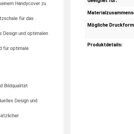
Geeignet für:
f seinem Handycover zu
Materialzusammens
tzschale für das
Mögliche Druckform
s Design und optimalen
Produktdetails:
d für optimale
d Bildqualität
duelles Design und
ätzlicher