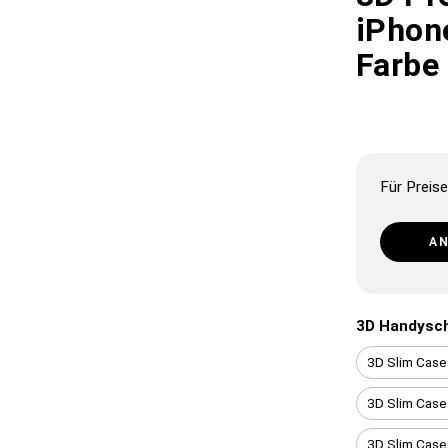
iPhon
Farbe
Für Preise
A
3D Handysc
3D Slim Case
3D Slim Case
3D Slim Case