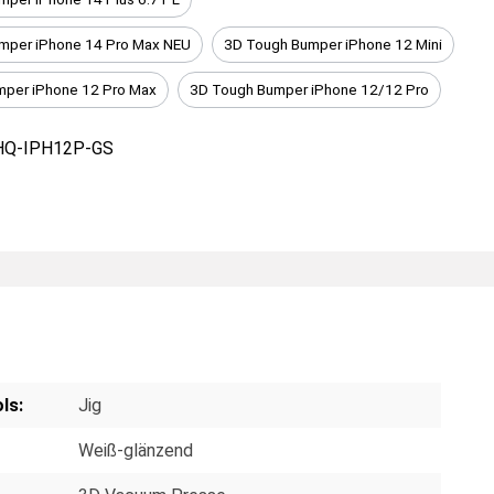
mper iPhone 14 Pro Max NEU
3D Tough Bumper iPhone 12 Mini
mper iPhone 12 Pro Max
3D Tough Bumper iPhone 12/12 Pro
HQ-IPH12P-GS
ls:
Jig
Weiß-glänzend