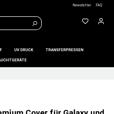
Newsletter
FAQ
F
UV DRUCK
TRANSFERPRESSEN
AUCHTGERÄTE
emium Cover für Galaxy und