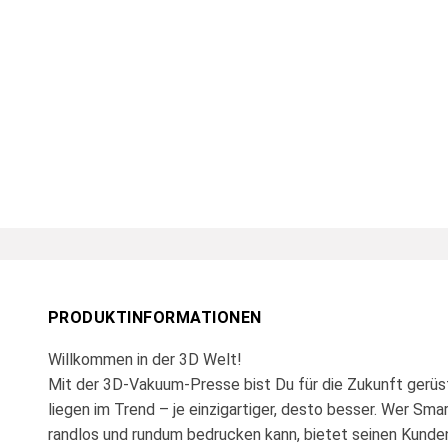
PRODUKTINFORMATIONEN
Willkommen in der 3D Welt!
Mit der 3D-Vakuum-Presse bist Du für die Zukunft gerü
liegen im Trend – je einzigartiger, desto besser. Wer Smar
randlos und rundum bedrucken kann, bietet seinen Kunde