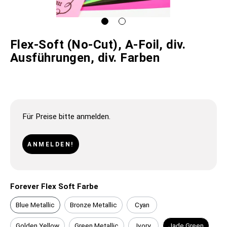
Flex-Soft (No-Cut), A-Foil, div.
Ausführungen, div. Farben
Für Preise bitte anmelden.
ANMELDEN!
Forever Flex Soft Farbe
Blue Metallic
Bronze Metallic
Cyan
Golden Yellow
Green Metallic
Ivory
Jade Green