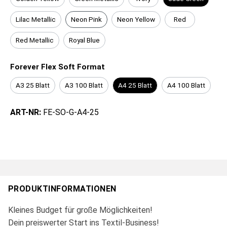
Lilac Metallic
Neon Pink
Neon Yellow
Red
Red Metallic
Royal Blue
Forever Flex Soft Format
A3 25 Blatt
A3 100 Blatt
A4 25 Blatt
A4 100 Blatt
ART-NR:
FE-SO-G-A4-25
PRODUKTINFORMATIONEN
Kleines Budget für große Möglichkeiten!
Dein preiswerter Start ins Textil-Business!