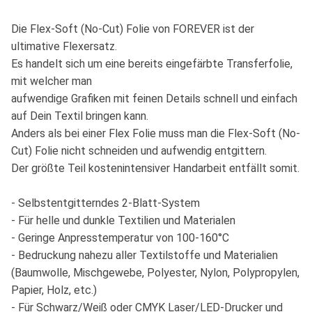
Die Flex-Soft (No-Cut) Folie von FOREVER ist der
ultimative Flexersatz.
Es handelt sich um eine bereits eingefärbte Transferfolie,
mit welcher man
aufwendige Grafiken mit feinen Details schnell und einfach
auf Dein Textil bringen kann.
Anders als bei einer Flex Folie muss man die Flex-Soft (No-
Cut) Folie nicht schneiden und aufwendig entgittern.
Der größte Teil kostenintensiver Handarbeit entfällt somit.
- Selbstentgitterndes 2-Blatt-System
- Für helle und dunkle Textilien und Materialen
- Geringe Anpresstemperatur von 100-160°C
- Bedruckung nahezu aller Textilstoffe und Materialien
(Baumwolle, Mischgewebe, Polyester, Nylon, Polypropylen,
Papier, Holz, etc.)
- Für Schwarz/Weiß oder CMYK Laser/LED-Drucker und