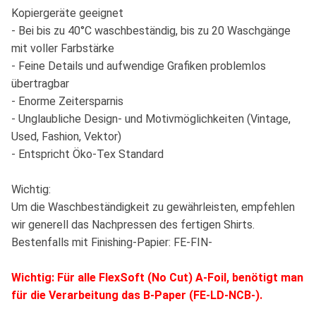
Kopiergeräte geeignet
- Bei bis zu 40°C waschbeständig, bis zu 20 Waschgänge
mit voller Farbstärke
- Feine Details und aufwendige Grafiken problemlos
übertragbar
- Enorme Zeitersparnis
- Unglaubliche Design- und Motivmöglichkeiten (Vintage,
Used, Fashion, Vektor)
- Entspricht Öko-Tex Standard
Wichtig:
Um die Waschbeständigkeit zu gewährleisten, empfehlen
wir generell das Nachpressen des fertigen Shirts.
Bestenfalls mit Finishing-Papier: FE-FIN-
Wichtig: Für alle FlexSoft (No Cut) A-Foil, benötigt man
für die Verarbeitung das B-Paper (FE-LD-NCB-).