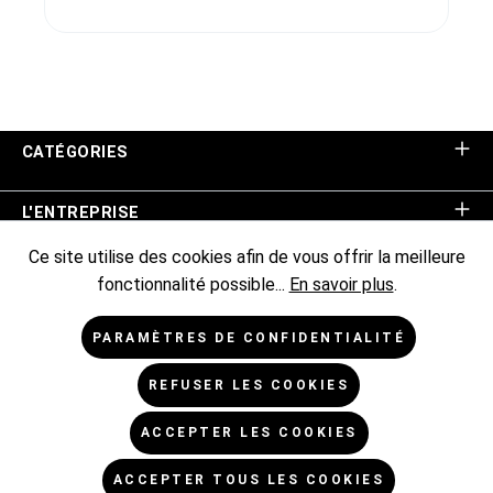
CATÉGORIES
L'ENTREPRISE
Ce site utilise des cookies afin de vous offrir la meilleure
ASSISTANCE BOUTIQUE
fonctionnalité possible...
En savoir plus
.
INFORMATIONS
PARAMÈTRES DE CONFIDENTIALITÉ
REFUSER LES COOKIES
NEWSLETTER
ACCEPTER LES COOKIES
* Tous les prix sont hors TVA TVA majorée de,
frais
ACCEPTER TOUS LES COOKIES