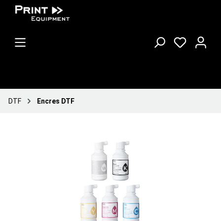
DTF
Encres DTF