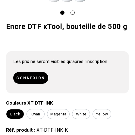
Encre DTF xTool, bouteille de 500 g
Les prix ne seront visibles qu'après l'inscription.
CONNEXION
Couleurs XT-DTF-INK-
Black
Cyan
Magenta
White
Yellow
Réf. produit :
XT-DTF-INK-K