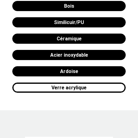
Bois
Similicuir/PU
Céramique
Acier inoxydable
Ardoise
Verre acrylique