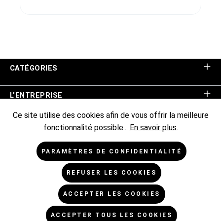
CATÉGORIES
L'ENTREPRISE
Ce site utilise des cookies afin de vous offrir la meilleure
ASSISTANCE BOUTIQUE
fonctionnalité possible...
En savoir plus
.
INFORMATIONS
PARAMÈTRES DE CONFIDENTIALITÉ
REFUSER LES COOKIES
NEWSLETTER
ACCEPTER LES COOKIES
* Tous les prix sont hors TVA TVA majorée de,
frais
ACCEPTER TOUS LES COOKIES