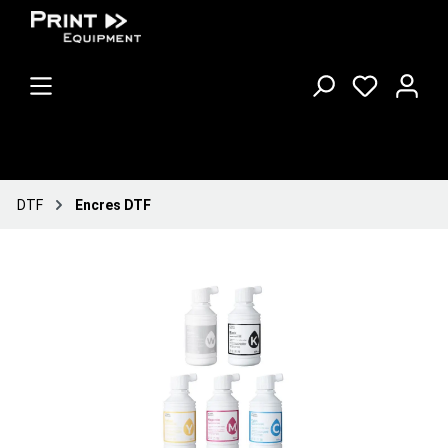
DTF
Encres DTF