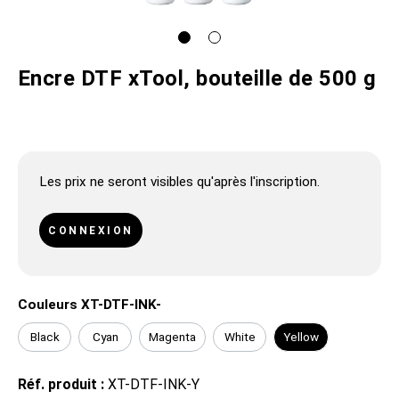
Encre DTF xTool, bouteille de 500 g
Les prix ne seront visibles qu'après l'inscription.
CONNEXION
Couleurs XT-DTF-INK-
Black
Cyan
Magenta
White
Yellow
Réf. produit :
XT-DTF-INK-Y