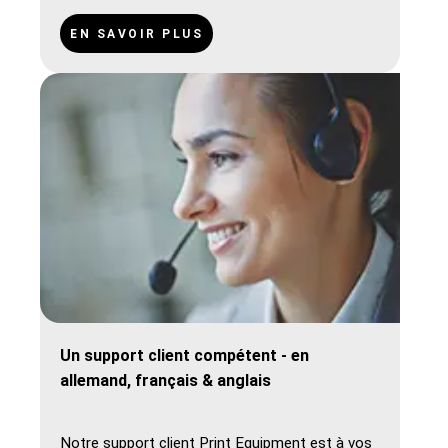
ouvrables. Livraison gratuite : à partir de 200 €
(DE), 250 € (AT, Benelux), 500 € (FR, DK, CH).
EN SAVOIR PLUS
Un support client compétent - en
allemand, français & anglais
Notre support client Print Equipment est à vos