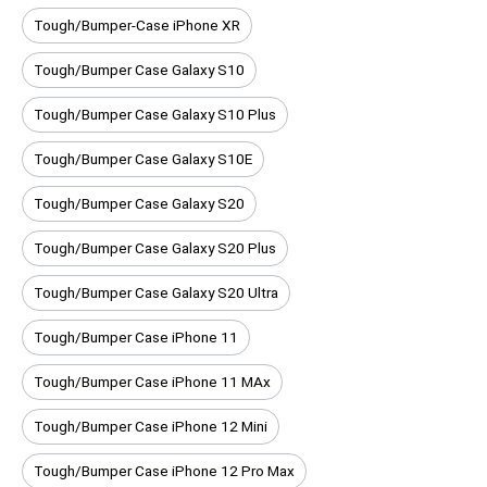
Tough/Bumper-Case iPhone XR
Tough/Bumper Case Galaxy S10
Tough/Bumper Case Galaxy S10 Plus
Tough/Bumper Case Galaxy S10E
Tough/Bumper Case Galaxy S20
Tough/Bumper Case Galaxy S20 Plus
Tough/Bumper Case Galaxy S20 Ultra
Tough/Bumper Case iPhone 11
Tough/Bumper Case iPhone 11 MAx
Tough/Bumper Case iPhone 12 Mini
Tough/Bumper Case iPhone 12 Pro Max