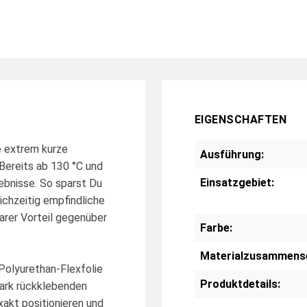
EIGENSCHAFTEN
 extrem kurze
Ausführung:
Bereits ab 130 °C und
Einsatzgebiet:
ebnisse. So sparst Du
ichzeitig empfindliche
klarer Vorteil gegenüber
Farbe:
Materialzusammens
olyurethan-Flexfolie
Produktdetails:
ark rückklebenden
xakt positionieren und