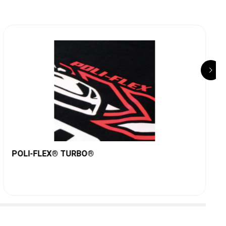
POLI-FLEX® TURBO®