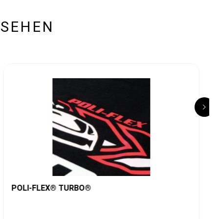
ESEHEN
POLI-FLEX® TURBO®