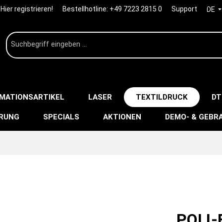
Hier registrieren!
Bestellhotline:
+49 7223 2815 0
Support
DE
IMATIONSARTIKEL
LASER
TEXTILDRUCK
DT
ERUNG
SPECIALS
AKTIONEN
DEMO- & GEBR
POLI