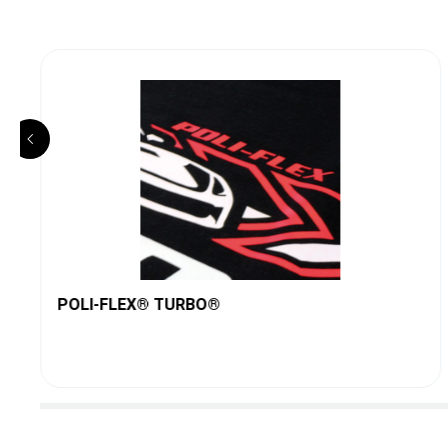
POLI-FLEX® TURBO®