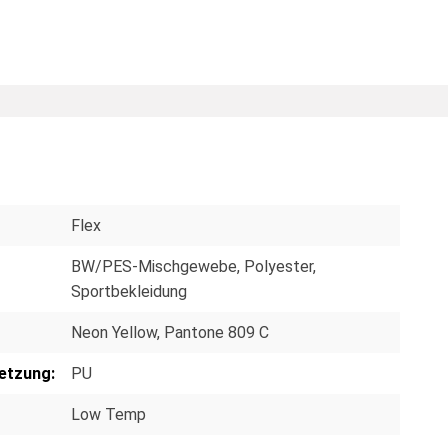
Flex
BW/PES-Mischgewebe
, Polyester
,
Sportbekleidung
Neon Yellow, Pantone 809 C
etzung:
PU
Low Temp