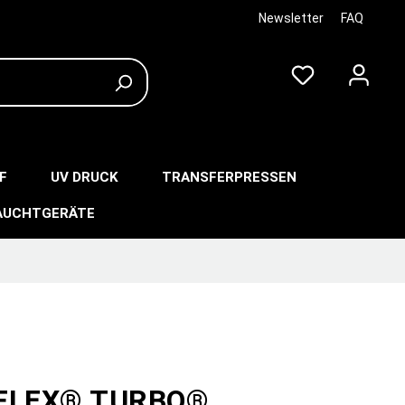
Newsletter
FAQ
F
UV DRUCK
TRANSFERPRESSEN
AUCHTGERÄTE
-FLEX® TURBO®