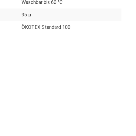
Waschbar bis 60 °C
95 µ
ÖKOTEX Standard 100