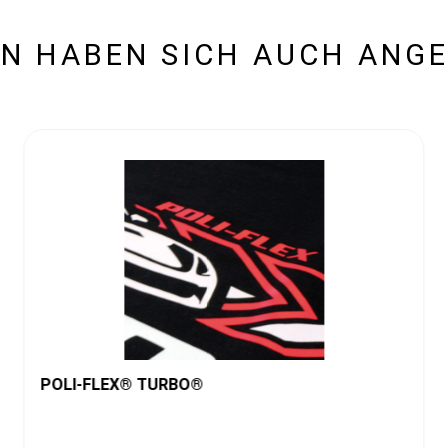
N HABEN SICH AUCH ANG
POLI-FLEX® TURBO®