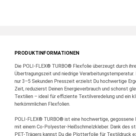
PRODUKTINFORMATIONEN
Die POLI-FLEX® TURBO® Flexfolie überzeugt durch ihre
Übertragungszeit und niedrige Verarbeitungstemperatur. 
nur 3–5 Sekunden Presszeit erzielst Du hochwertige Erg
Zeit, reduzierst Deinen Energieverbrauch und schonst gle
Textilien – ideal für effiziente Textilveredelung und ein 
herkömmlichen Flexfolien.
POLI-FLEX® TURBO® ist eine hochwertige, gegossene P
mit einem Co-Polyester-Heißschmelzkleber. Dank des st
PET-Trägers kannst Du die Plotterfolie für Textildruck e