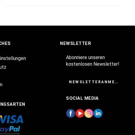
CHES
NEWSLETTER
Abonniere unseren
Einstellungen
kostenlosen Newsletter!
utz
NEWSLETTERANMELDUNG
m
SOCIAL MEDIA
UNGSARTEN