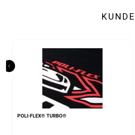
KUNDE
POLI-FLEX® TURBO®