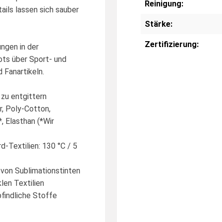
Reinigung:
ails lassen sich sauber
Stärke:
Zertifizierung:
ngen in der
kots über Sport- und
 Fanartikeln.
 zu entgittern
r, Poly-Cotton,
, Elasthan (*Wir
d-Textilien: 130 °C / 5
n von Sublimationstinten
len Textilien
findliche Stoffe